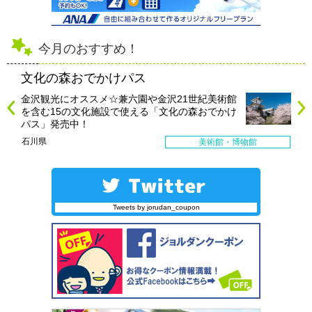
今月のおすすめ！
文化の森おでかけパス
金沢観光にオススメ☆兼六園や金沢21世紀美術館
を含む15の文化施設で使える「文化の森おでかけ
パス」発売中！
石川県
美術館・博物館
Tweets by jorudan_coupon