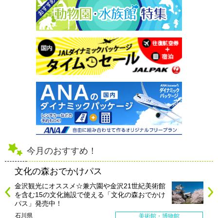
今月のおすすめ！
文化の森おでかけパス
金沢観光にオススメ☆兼六園や金沢21世紀美術館
を含む15の文化施設で使える「文化の森おでかけ
パス」発売中！
石川県
美術館・博物館