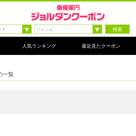
検索
人気ランキング
最近見たクーポン
の一覧
。