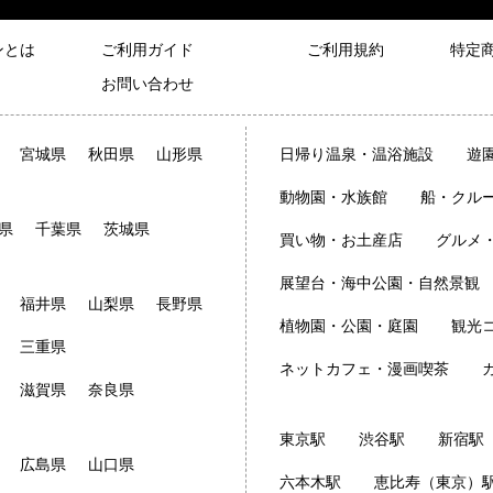
ンとは
ご利用ガイド
ご利用規約
特定
お問い合わせ
宮城県
秋田県
山形県
日帰り温泉・温浴施設
遊
動物園・水族館
船・クル
県
千葉県
茨城県
買い物・お土産店
グルメ
展望台・海中公園・自然景観
福井県
山梨県
長野県
植物園・公園・庭園
観光
三重県
ネットカフェ・漫画喫茶
滋賀県
奈良県
東京駅
渋谷駅
新宿駅
広島県
山口県
六本木駅
恵比寿（東京）