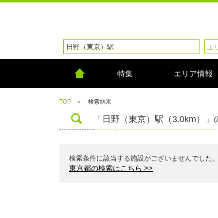
特集
エリア情報
TOP
＞
検索結果
「日野（東京）駅（3.0km）」
検索条件に該当する施設がございませんでした
東京都の検索はこちら >>