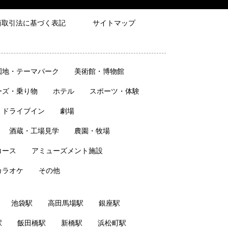
商取引法に基づく表記
サイトマップ
園地・テーマパーク
美術館・博物館
ーズ・乗り物
ホテル
スポーツ・体験
・ドライブイン
劇場
酒蔵・工場見学
農園・牧場
コース
アミューズメント施設
カラオケ
その他
池袋駅
高田馬場駅
銀座駅
駅
飯田橋駅
新橋駅
浜松町駅