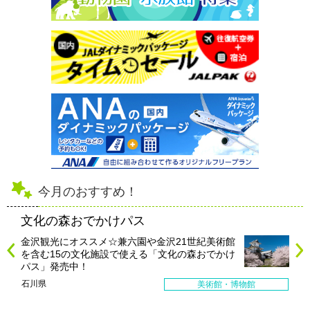
今月のおすすめ！
文化の森おでかけパス
金沢観光にオススメ☆兼六園や金沢21世紀美術館
を含む15の文化施設で使える「文化の森おでかけ
パス」発売中！
石川県
美術館・博物館