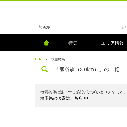
特集
エリア情報
TOP
＞
検索結果
「熊谷駅（3.0km）」の一覧
検索条件に該当する施設がございませんでした
埼玉県の検索はこちら >>