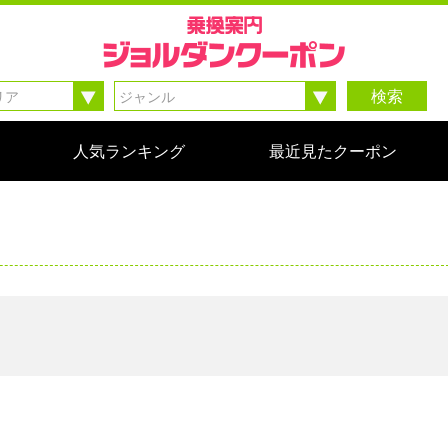
検索
人気ランキング
最近見たクーポン
。