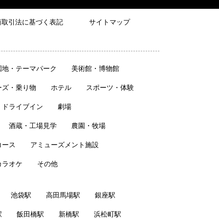
商取引法に基づく表記
サイトマップ
園地・テーマパーク
美術館・博物館
ーズ・乗り物
ホテル
スポーツ・体験
・ドライブイン
劇場
酒蔵・工場見学
農園・牧場
コース
アミューズメント施設
カラオケ
その他
池袋駅
高田馬場駅
銀座駅
駅
飯田橋駅
新橋駅
浜松町駅