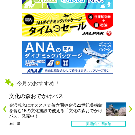
今月のおすすめ！
文化の森おでかけパス
金沢観光にオススメ☆兼六園や金沢21世紀美術館
を含む15の文化施設で使える「文化の森おでかけ
パス」発売中！
石川県
美術館・博物館