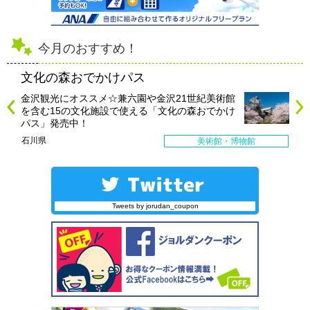
今月のおすすめ！
文化の森おでかけパス
金沢観光にオススメ☆兼六園や金沢21世紀美術館
を含む15の文化施設で使える「文化の森おでかけ
パス」発売中！
石川県
美術館・博物館
Tweets by jorudan_coupon