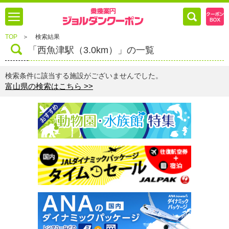
TOP
＞
検索結果
「西魚津駅（3.0km）」の一覧
検索条件に該当する施設がございませんでした。
富山県の検索はこちら >>