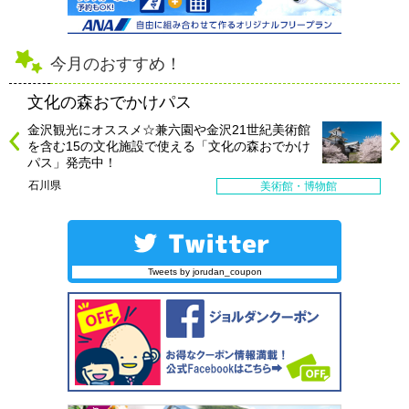
今月のおすすめ！
文化の森おでかけパス
金沢観光にオススメ☆兼六園や金沢21世紀美術館
を含む15の文化施設で使える「文化の森おでかけ
パス」発売中！
石川県
美術館・博物館
Tweets by jorudan_coupon