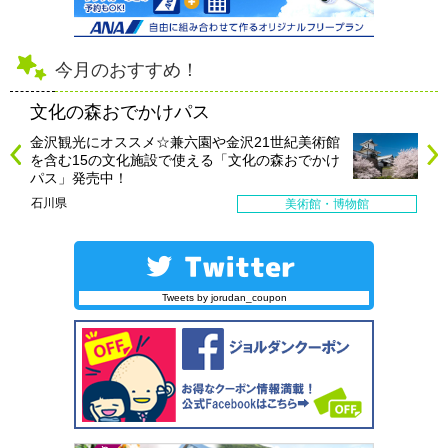
今月のおすすめ！
文化の森おでかけパス
金沢観光にオススメ☆兼六園や金沢21世紀美術館
を含む15の文化施設で使える「文化の森おでかけ
パス」発売中！
石川県
美術館・博物館
Tweets by jorudan_coupon