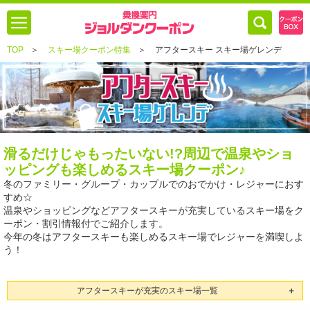
TOP
＞
スキー場クーポン特集
＞
アフタースキー スキー場ゲレンデ
滑るだけじゃもったいない!?周辺で温泉やショ
ッピングも楽しめるスキー場クーポン♪
冬のファミリー・グループ・カップルでのおでかけ・レジャーにおす
すめ☆
温泉やショッピングなどアフタースキーが充実しているスキー場をク
ーポン・割引情報付でご紹介します。
今年の冬はアフタースキーも楽しめるスキー場でレジャーを満喫しよ
う！
アフタースキーが充実のスキー場一覧
＋