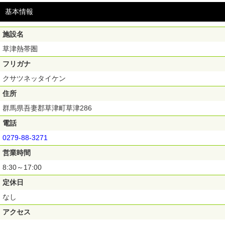
基本情報
施設名
草津熱帯圏
フリガナ
クサツネッタイケン
住所
群馬県吾妻郡草津町草津286
電話
0279-88-3271
営業時間
8:30～17:00
定休日
なし
アクセス