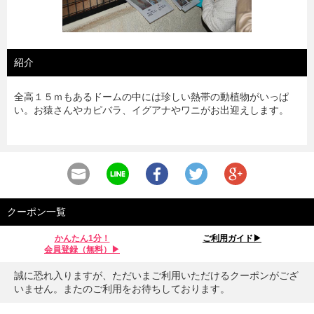
紹介
全高１５ｍもあるドームの中には珍しい熱帯の動植物がいっぱ
い。お猿さんやカピバラ、イグアナやワニがお出迎えします。
クーポン一覧
かんたん1分！
ご利用ガイド▶︎
会員登録（無料）▶︎
誠に恐れ入りますが、ただいまご利用いただけるクーポンがござ
いません。またのご利用をお待ちしております。