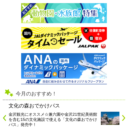
今月のおすすめ！
文化の森おでかけパス
金沢観光にオススメ☆兼六園や金沢21世紀美術館
を含む15の文化施設で使える「文化の森おでかけ
パス」発売中！