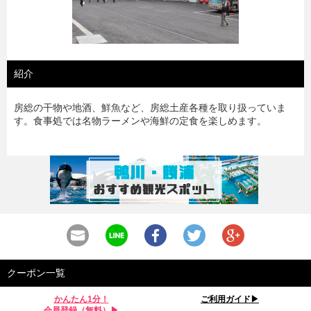
紹介
房総の干物や地酒、鮮魚など、房総土産各種を取り扱っていま
す。食事処では名物ラーメンや海鮮の定食を楽しめます。
クーポン一覧
かんたん1分！
ご利用ガイド▶︎
会員登録（無料）▶︎