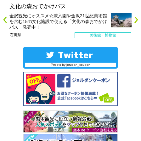
文化の森おでかけパス
金沢観光にオススメ☆兼六園や金沢21世紀美術館
を含む15の文化施設で使える「文化の森おでかけ
パス」発売中！
石川県
美術館・博物館
Tweets by jorudan_coupon