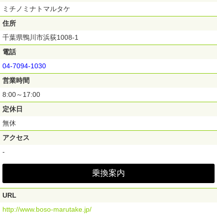
ミチノミナトマルタケ
住所
千葉県鴨川市浜荻1008-1
電話
04-7094-1030
営業時間
8:00～17:00
定休日
無休
アクセス
-
乗換案内
URL
http://www.boso-marutake.jp/