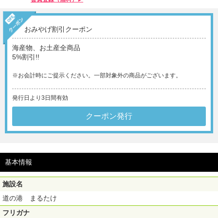
おみやげ割引クーポン
海産物、お土産全商品
5%割引!!
※お会計時にご提示ください。一部対象外の商品がございます。
発行日より3日間有効
クーポン発行
基本情報
施設名
道の港 まるたけ
フリガナ