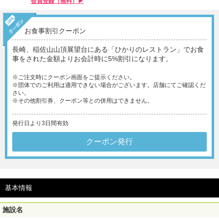
会員登録（無料）▶︎
お食事割引クーポン
長崎、稲佐山山頂展望台にある「ひかりのレストラン」でお食
事をされた金額よりお会計時に5%割引になります。
※ご注文時にクーポン画面をご提示ください。
※団体でのご利用は適用できない場合がございます。店舗にてご確認くだ
さい。
※その他割引券、クーポン等との併用はできません。
発行日より3日間有効
クーポン発行
基本情報
施設名