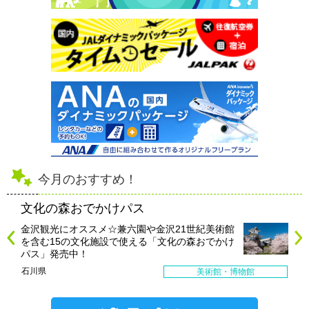
今月のおすすめ！
文化の森おでかけパス
金沢観光にオススメ☆兼六園や金沢21世紀美術館
を含む15の文化施設で使える「文化の森おでかけ
パス」発売中！
石川県
美術館・博物館