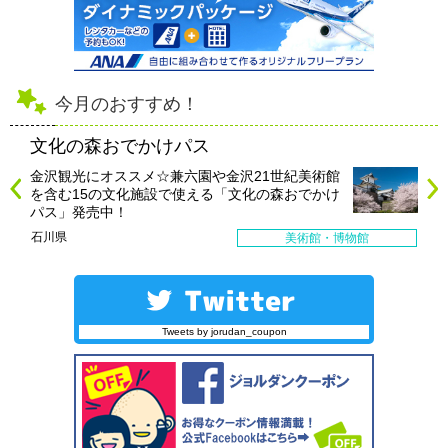
今月のおすすめ！
文化の森おでかけパス
金沢観光にオススメ☆兼六園や金沢21世紀美術館
を含む15の文化施設で使える「文化の森おでかけ
パス」発売中！
石川県
美術館・博物館
Tweets by jorudan_coupon