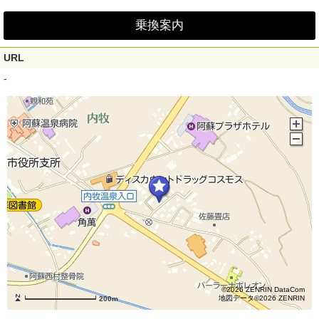
乗換案内
URL
-
©2026 ZENRIN DataCom
地図データ©2026 ZENRIN
200m