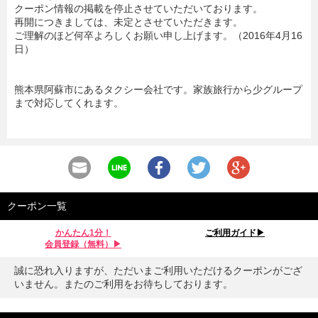
クーポン情報の掲載を停止させていただいております。
再開につきましては、未定とさせていただきます。
ご理解のほど何卒よろしくお願い申し上げます。（2016年4月16
日）
熊本県阿蘇市にあるタクシー会社です。家族旅行から少グループ
まで対応してくれます。
クーポン一覧
かんたん1分！
ご利用ガイド▶︎
会員登録（無料）▶︎
誠に恐れ入りますが、ただいまご利用いただけるクーポンがござ
いません。またのご利用をお待ちしております。