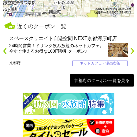
©2026 ZENRIN DataCom
地図データ©2026 ZENRIN
200m
近くのクーポン一覧
スペースクリエイト自遊空間 NEXT京都河原町店
24時間営業！ドリンク飲み放題のネットカフェ。
今すぐ使えるお得な100円割引クーポン♪
京都府
ネットカフェ・漫画喫茶
京都府のクーポン一覧を見る