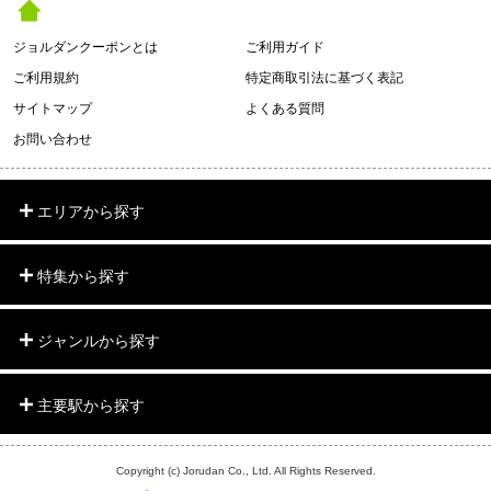
ジョルダンクーポンとは
ご利用ガイド
ご利用規約
特定商取引法に基づく表記
サイトマップ
よくある質問
お問い合わせ
エリアから探す
特集から探す
ジャンルから探す
主要駅から探す
Copyright (c) Jorudan Co., Ltd. All Rights Reserved.