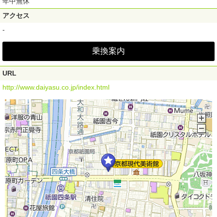
年中無休
アクセス
-
乗換案内
URL
http://www.daiyasu.co.jp/index.html