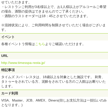
せていただきます。
・レストランご利用が3名様以上で、お1人様以上がアルコールご希望
の場合、酒類の提供はできませんのでご了承ください。
・酒類のラストオーダーは18：45とさせていただきます。
※混雑状況により、ご利用時間を制限させていただく場合がございま
す。
イベント
各種イベントう情報は
こちら
よりご確認いただけます。
URL
http://www.timesspa-resta.jp/
特記事項
タイムズ スパ・レスタは、18歳以上を対象とした施設です。 刺青、
タトゥーをされている方、泥酔をされている方のご入館はお断りいた
します。
カード利用
VISA、Master、JCB、AMEX、Diners(但しお支払方法は一括払いのみ
となります。)