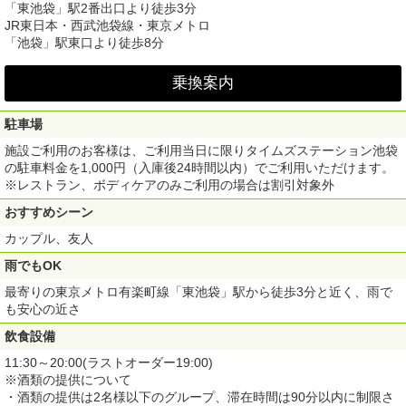
「東池袋」駅2番出口より徒歩3分
JR東日本・西武池袋線・東京メトロ
「池袋」駅東口より徒歩8分
乗換案内
駐車場
施設ご利用のお客様は、ご利用当日に限りタイムズステーション池袋
の駐車料金を1,000円（入庫後24時間以内）でご利用いただけます。
※レストラン、ボディケアのみご利用の場合は割引対象外
おすすめシーン
カップル、友人
雨でもOK
最寄りの東京メトロ有楽町線「東池袋」駅から徒歩3分と近く、雨で
も安心の近さ
飲食設備
11:30～20:00(ラストオーダー19:00)
※酒類の提供について
・酒類の提供は2名様以下のグループ、滞在時間は90分以内に制限さ