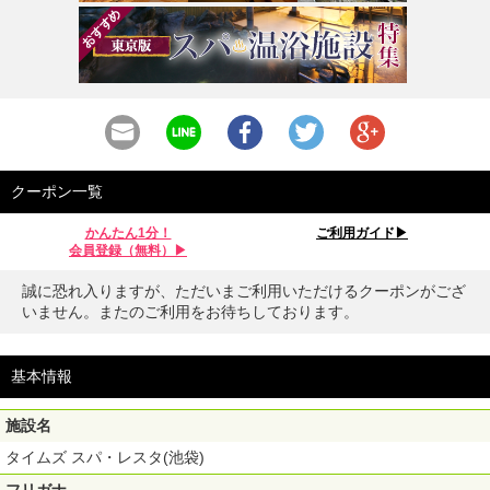
クーポン一覧
かんたん1分！
ご利用ガイド▶︎
会員登録（無料）▶︎
誠に恐れ入りますが、ただいまご利用いただけるクーポンがござ
いません。またのご利用をお待ちしております。
基本情報
施設名
タイムズ スパ・レスタ(池袋)
フリガナ