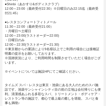
●Shinbi（あかすり&ボディスクラブ）
12:00～23:00（最終受付22:30）※日曜日のみ22:15迄（最終受
付21:45）
●レスタコンフォートフィトメール
11:30～22:00（最終受付21:00）
・月曜日〜土曜日
12:00～23:00(ラストオーダー22:00)
・日曜日のみ
12:00～22:30(ラストオーダー21:30)
※東京都からの要請により9名様以上でご利用の場合には接種証
明書の提示をお願いしております。
※混雑状況により、ご利用時間を制限させていただく場合がござ
います。
※イベントについては施設HPにてご確認ください。
タイムズ スパ・レスタは東京・池袋にある大人のためのスパ施
設です。池袋サンシャインシティ目の前の立地は会社帰りにも便
利。清潔感あふれる多彩なスパ、トリートメント・ボディケア・
レストラン等の施設で、都心で最上級の癒しを堪能。 スパと食
事も満喫♪