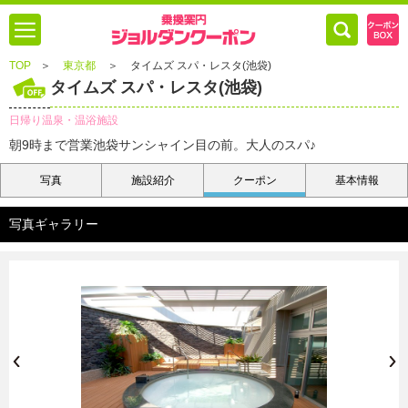
TOP
＞
東京都
＞
タイムズ スパ・レスタ(池袋)
タイムズ スパ・レスタ(池袋)
日帰り温泉・温浴施設
朝9時まで営業池袋サンシャイン目の前。大人のスパ♪
写真
施設紹介
クーポン
基本情報
写真ギャラリー