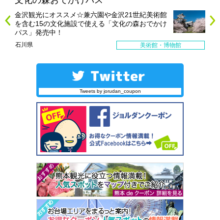
金沢観光にオススメ☆兼六園や金沢21世紀美術館
を含む15の文化施設で使える「文化の森おでかけ
パス」発売中！
石川県
美術館・博物館
Tweets by jorudan_coupon