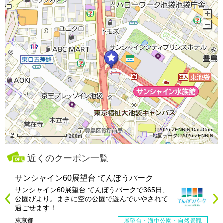
©2026 ZENRIN DataCom
地図データ©2026 ZENRIN
200m
近くのクーポン一覧
サンシャイン60展望台 てんぼうパーク
サンシャイン60展望台 てんぼうパークで365日、
公園びより。まさに空の公園で遊んでいやされて
過ごせます！
東京都
展望台・海中公園・自然景観