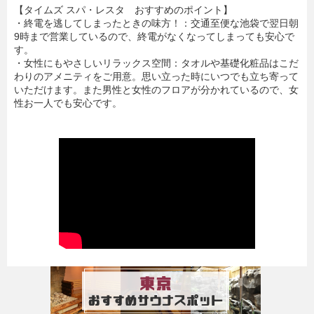
【タイムズ スパ・レスタ おすすめのポイント】
・終電を逃してしまったときの味方！：交通至便な池袋で翌日朝
9時まで営業しているので、終電がなくなってしまっても安心で
す。
・女性にもやさしいリラックス空間：タオルや基礎化粧品はこだ
わりのアメニティをご用意。思い立った時にいつでも立ち寄って
いただけます。また男性と女性のフロアが分かれているので、女
性お一人でも安心です。