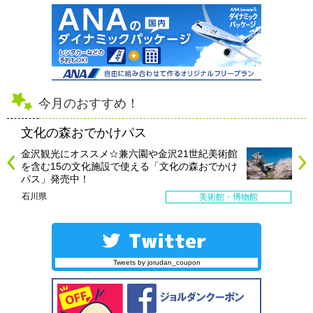
今月のおすすめ！
文化の森おでかけパス
金沢観光にオススメ☆兼六園や金沢21世紀美術館
を含む15の文化施設で使える「文化の森おでかけ
パス」発売中！
石川県
美術館・博物館
Tweets by jorudan_coupon