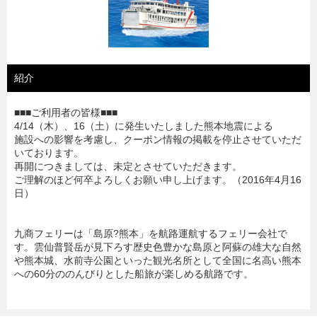
紹介
■■■ご利用者の皆様■■■
4/14（木）、16（土）に発生いたしました熊本地震による
施設への影響を考慮し、クーポン情報の掲載を停止させていただ
いております。
再開につきましては、未定とさせていただきます。
ご理解のほど何卒よろしくお願い申し上げます。（2016年4月16
日）
九商フェリーは「島原?熊本」を航路運航するフェリー会社で
す。雲仙普賢岳が見下ろす歴史色豊かな島原と阿蘇の雄大な自然
や熊本城、水前寺公園といった観光名所として全国に名高い熊本
への60分ののんびりとした船旅が楽しめる航路です。