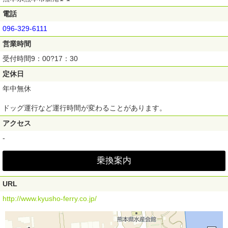
電話
096-329-6111
営業時間
受付時間9：00?17：30
定休日
年中無休
ドッグ運行など運行時間が変わることがあります。
アクセス
-
乗換案内
URL
http://www.kyusho-ferry.co.jp/