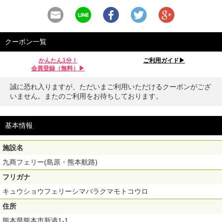
クーポン一覧
かんたん1分！
ご利用ガイド▶︎
会員登録（無料）▶︎
誠に恐れ入りますが、ただいまご利用いただけるクーポンがござ
いません。またのご利用をお待ちしております。
基本情報
施設名
九商フェリー(島原・熊本航路)
フリガナ
キュウショウフェリーシマバラクマモトコウロ
住所
熊本県熊本市新港1-1