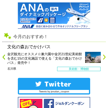
今月のおすすめ！
文化の森おでかけパス
金沢観光にオススメ☆兼六園や金沢21世紀美術館
を含む15の文化施設で使える「文化の森おでかけ
パス」発売中！
石川県
美術館・博物館
Tweets by jorudan_coupon