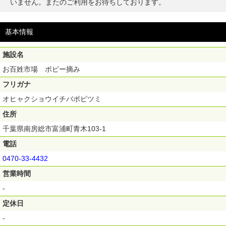
いません。またのご利用をお待ちしております。
基本情報
施設名
お百姓市場 ポピー摘み
フリガナ
オヒャクショウイチバポピツミ
住所
千葉県南房総市富浦町青木103-1
電話
0470-33-4432
営業時間
-
定休日
-