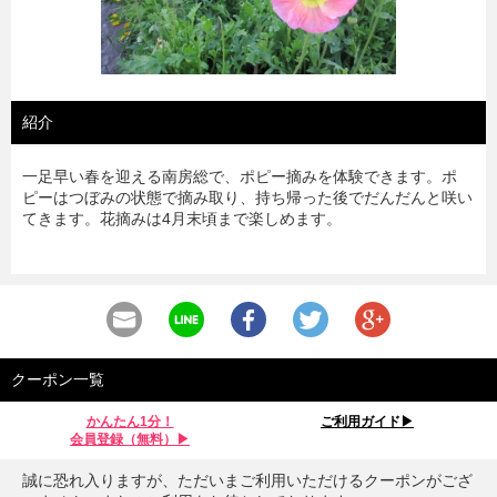
紹介
一足早い春を迎える南房総で、ポピー摘みを体験できます。ポ
ピーはつぼみの状態で摘み取り、持ち帰った後でだんだんと咲い
てきます。花摘みは4月末頃まで楽しめます。
クーポン一覧
かんたん1分！
ご利用ガイド▶︎
会員登録（無料）▶︎
誠に恐れ入りますが、ただいまご利用いただけるクーポンがござ