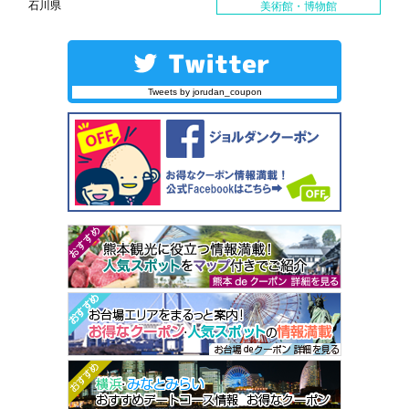
石川県
美術館・博物館
Tweets by jorudan_coupon