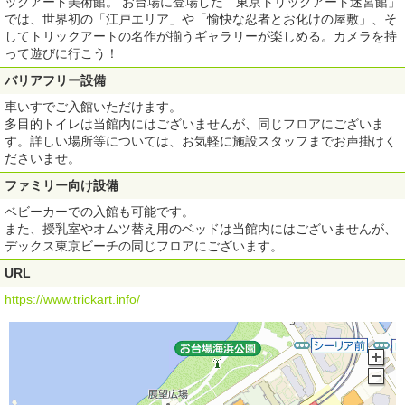
ックアート美術館。 お台場に登場した「東京トリックアート迷宮館」
では、世界初の「江戸エリア」や「愉快な忍者とお化けの屋敷」、そ
してトリックアートの名作が揃うギャラリーが楽しめる。カメラを持
って遊びに行こう！
バリアフリー設備
車いすでご入館いただけます。
多目的トイレは当館内にはございませんが、同じフロアにございま
す。詳しい場所等については、お気軽に施設スタッフまでお声掛けく
ださいませ。
ファミリー向け設備
ベビーカーでの入館も可能です。
また、授乳室やオムツ替え用のベッドは当館内にはございませんが、
デックス東京ビーチの同じフロアにございます。
URL
https://www.trickart.info/