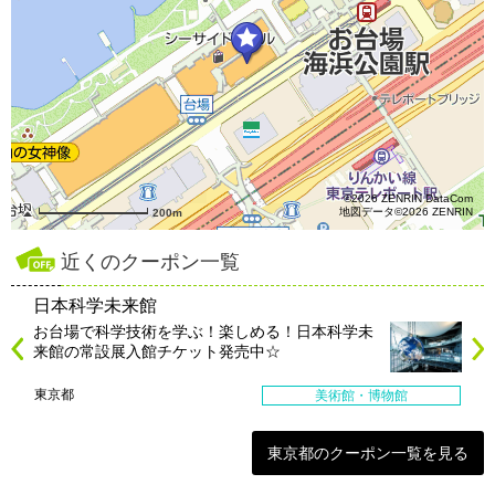
©2026 ZENRIN DataCom
地図データ©2026 ZENRIN
200m
近くのクーポン一覧
日本科学未来館
お台場で科学技術を学ぶ！楽しめる！日本科学未
来館の常設展入館チケット発売中☆
東京都
美術館・博物館
東京都のクーポン一覧を見る