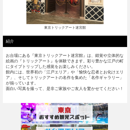
東京トリックアート迷宮館
紹介
お台場にある『東京トリックアート迷宮館』は、錯覚や立体的な
絵画の『トリックアート』を体験できます。彩り豊かな江戸の町
にタイプトリップした感覚をお楽しみください。
館内には、世界初の「江戸エリア」や「愉快な忍者とお化けエリ
ア」、そしてトリックアートの名作を集めた「名作ギャラリー」
が揃っています。
面白い写真を撮って、是非ご家族やご友人を驚かせてください！