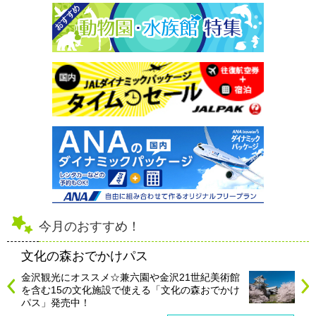
今月のおすすめ！
文化の森おでかけパス
金沢観光にオススメ☆兼六園や金沢21世紀美術館
を含む15の文化施設で使える「文化の森おでかけ
パス」発売中！