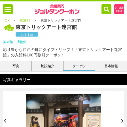
TOP
＞
東京都
＞
東京トリックアート迷宮館
東京トリックアート迷宮館
おすすめ
美術館・博物館
彩り豊かな江戸の町にタイプトリップ！「東京トリックアート迷宮
館」の入館料100円割引クーポン♪
写真
施設紹介
クーポン
基本情報
写真ギャラリー