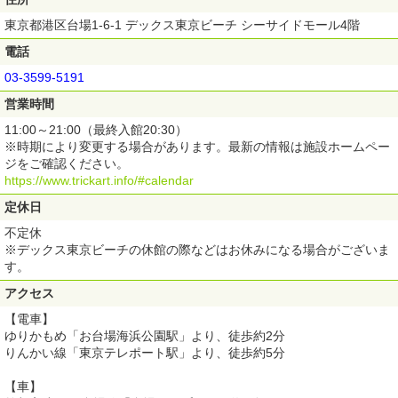
東京都港区台場1-6-1 デックス東京ビーチ シーサイドモール4階
電話
03-3599-5191
営業時間
11:00～21:00（最終入館20:30）
※時期により変更する場合があります。最新の情報は施設ホームペー
ジをご確認ください。
https://www.trickart.info/#calendar
定休日
不定休
※デックス東京ビーチの休館の際などはお休みになる場合がございま
す。
アクセス
【電車】
ゆりかもめ「お台場海浜公園駅」より、徒歩約2分
りんかい線「東京テレポート駅」より、徒歩約5分
【車】