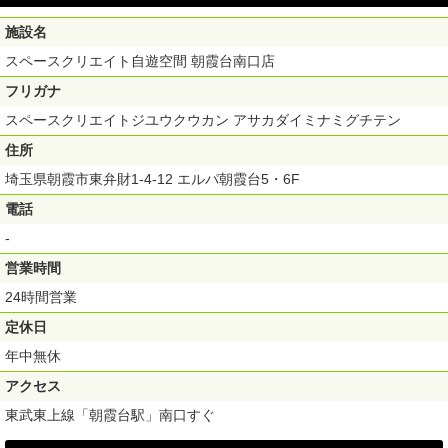
施設名
スペースクリエイト自遊空間 朝霞台南口店
フリガナ
スペースクリエイトジユウクウカン アサカダイミナミグチテン
住所
埼玉県朝霞市東弁財1-4-12 エルパ朝霞台5・6F
電話
-
営業時間
24時間営業
定休日
年中無休
アクセス
東武東上線「朝霞台駅」南口すぐ