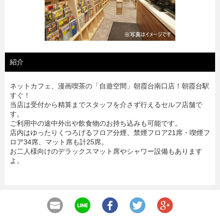
紹介
ネットカフェ、漫画喫茶の「自遊空間」朝霞台南口店！朝霞台駅
すぐ！
当店は受付から精算までスタッフを介さず行えるセルフ店舗で
す。
ご利用中の途中外出や飲食物のお持ち込みも可能です。
店内はゆったりくつろげるフロア分煙、禁煙フロア21席・喫煙フ
ロア34席、マット席も計25席。
お二人様向けのデラックスマット席やシャワー設備もあります
よ。