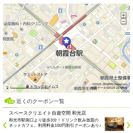
©2026 ZENRIN DataCom
地図データ©2026 ZENRIN
200m
近くのクーポン一覧
スペースクリエイト自遊空間 和光店
和光市駅南口より徒歩3分！ドリンク飲み放題の
ネットカフェ。利用料金100円割引クーポンあり♪