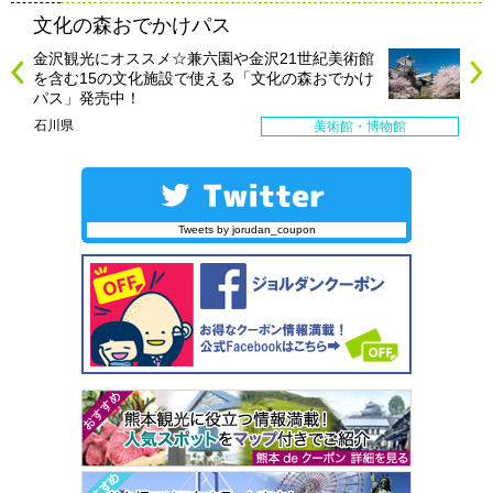
文化の森おでかけパス
金沢観光にオススメ☆兼六園や金沢21世紀美術館
を含む15の文化施設で使える「文化の森おでかけ
パス」発売中！
石川県
美術館・博物館
Tweets by jorudan_coupon