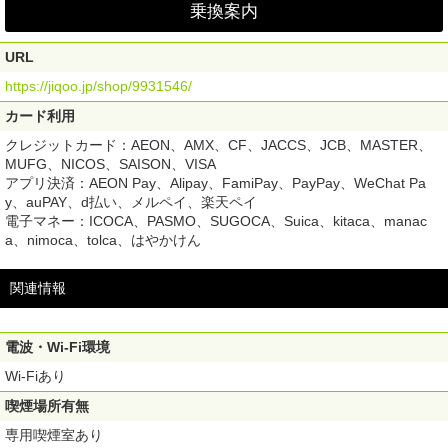
乗換案内
URL
https://jiqoo.jp/shop/9931546/
カード利用
クレジットカード：AEON、AMX、CF、JACCS、JCB、MASTER、
MUFG、NICOS、SAISON、VISA
アプリ決済：AEON Pay、Alipay、FamiPay、PayPay、WeChat Pa
y、auPAY、d払い、メルペイ、楽天ペイ
電子マネー：ICOCA、PASMO、SUGOCA、Suica、kitaca、manac
a、nimoca、tolca、はやかけん
関連情報
電波・Wi-Fi環境
Wi-Fiあり
喫煙場所有無
専用喫煙室あり