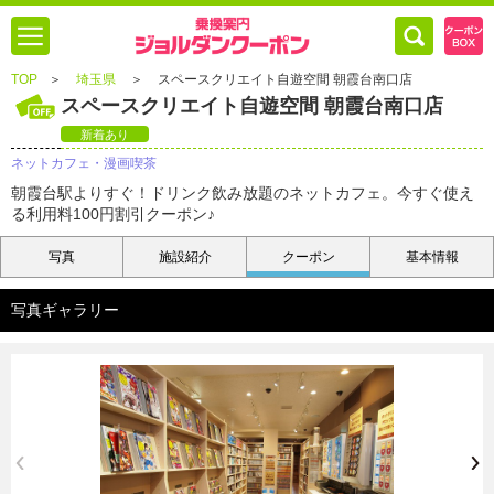
TOP
＞
埼玉県
＞
スペースクリエイト自遊空間 朝霞台南口店
スペースクリエイト自遊空間 朝霞台南口店
新着あり
ネットカフェ・漫画喫茶
朝霞台駅よりすぐ！ドリンク飲み放題のネットカフェ。今すぐ使え
る利用料100円割引クーポン♪
写真
施設紹介
クーポン
基本情報
写真ギャラリー