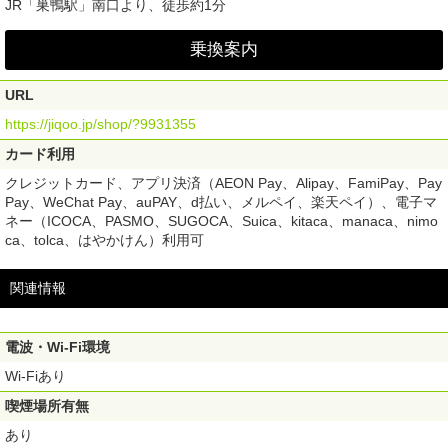
JR「巣鴨駅」南口より、徒歩約1分
乗換案内
URL
https://jiqoo.jp/shop/?9931355
カード利用
クレジットカード、アプリ決済（AEON Pay、Alipay、FamiPay、Pay
Pay、WeChat Pay、auPAY、d払い、メルペイ、楽天ペイ）、電子マ
ネー（ICOCA、PASMO、SUGOCA、Suica、kitaca、manaca、nimo
ca、tolca、はやかけん）利用可
関連情報
電波・Wi-Fi環境
Wi-Fiあり
喫煙場所有無
あり