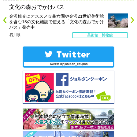
文化の森おでかけパス
金沢観光にオススメ☆兼六園や金沢21世紀美術館
を含む15の文化施設で使える「文化の森おでかけ
パス」発売中！
石川県
美術館・博物館
Tweets by jorudan_coupon