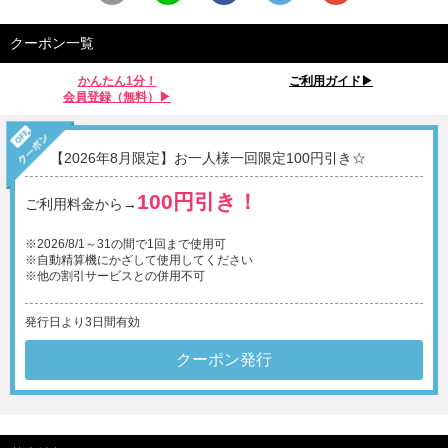
クーポン一覧
かんたん1分！
ご利用ガイド▶︎
会員登録（無料）▶︎
【2026年8月限定】お一人様一回限定100円引き☆
100円引き！
ご利用料金から→
※2026/8/1～31の間で1回まで使用可
※自動精算機にかざして使用してください
※他の割引サービスとの併用不可
発行日より3日間有効
クーポン発行