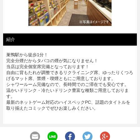
紹介
巣鴨駅から徒歩1分！
完全分煙だからタバコの煙が気になりません！
当店は完全個室席完備となっております！
自由に背もたれが調整できるリクライニング席、ゆったりくつろ
げるマット席、禁煙・喫煙ともにご用意しております。
シャワールーム完備なので、長時間でのご滞在でも安心です。
温かいドリンク・冷たいドリンク豊富な種類ご用意しておりま
す。
最新のネットゲーム対応のハイスペックPC、話題のタイトルを
取り揃えたコミックでぜひお楽しみください。