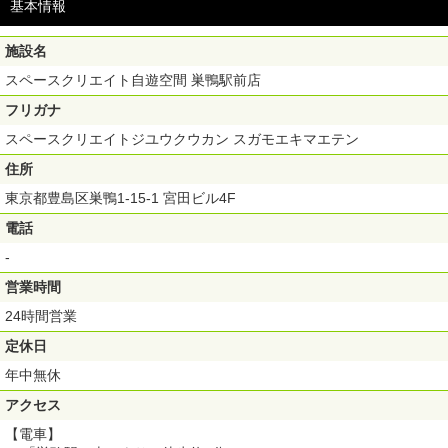
基本情報
施設名
スペースクリエイト自遊空間 巣鴨駅前店
フリガナ
スペースクリエイトジユウクウカン スガモエキマエテン
住所
東京都豊島区巣鴨1-15-1 宮田ビル4F
電話
-
営業時間
24時間営業
定休日
年中無休
アクセス
【電車】