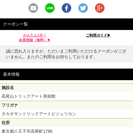
クーポン一覧
かんたん1分！
ご利用ガイド▶︎
会員登録（無料）▶︎
誠に恐れ入りますが、ただいまご利用いただけるクーポンがござ
いません。またのご利用をお待ちしております。
基本情報
施設名
高尾山トリックアート美術館
フリガナ
タカオサントリックアートビジュツカン
住所
東京都八王子市高尾町1786