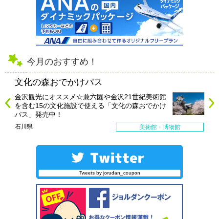
今月のおすすめ！
文化の森おでかけパス
金沢観光にオススメ☆兼六園や金沢21世紀美術館
を含む15の文化施設で使える「文化の森おでかけ
パス」発売中！
石川県
美術館・博物館
Tweets by jorudan_coupon