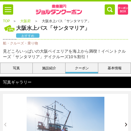
TOP
＞
大阪府
＞
大阪水上バス「サンタマリア」
大阪水上バス「サンタマリア」
おすすめ
船・クルーズ・乗り物
見どころいっぱいの大阪ベイエリアを海上から満喫！イベントクル
ーズ「サンタマリア」デイクルーズ10％割引！
写真
施設紹介
クーポン
基本情報
写真ギャラリー