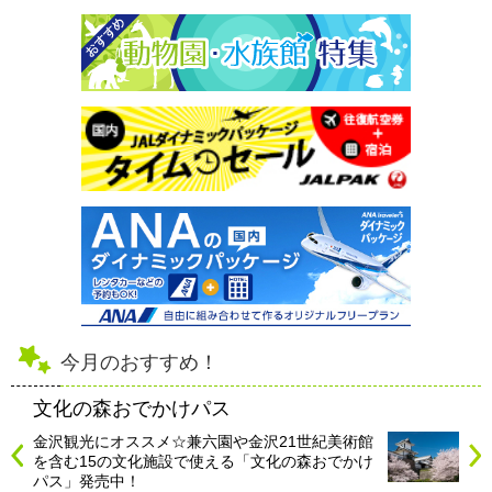
今月のおすすめ！
文化の森おでかけパス
金沢観光にオススメ☆兼六園や金沢21世紀美術館
を含む15の文化施設で使える「文化の森おでかけ
パス」発売中！