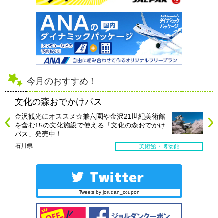
今月のおすすめ！
文化の森おでかけパス
金沢観光にオススメ☆兼六園や金沢21世紀美術館
を含む15の文化施設で使える「文化の森おでかけ
パス」発売中！
石川県
美術館・博物館
Tweets by jorudan_coupon