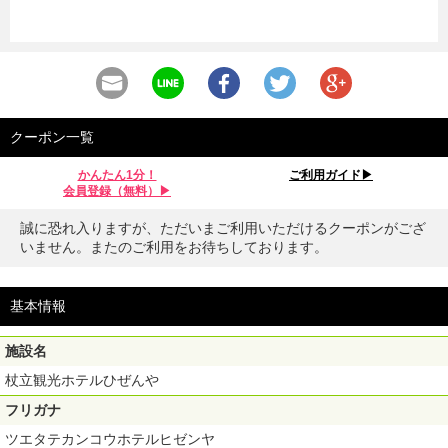
クーポン一覧
かんたん1分！
ご利用ガイド▶︎
会員登録（無料）▶︎
誠に恐れ入りますが、ただいまご利用いただけるクーポンがござ
いません。またのご利用をお待ちしております。
基本情報
施設名
杖立観光ホテルひぜんや
フリガナ
ツエタテカンコウホテルヒゼンヤ