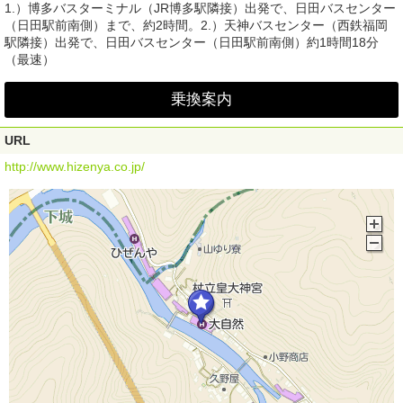
1.）博多バスターミナル（JR博多駅隣接）出発で、日田バスセンター
（日田駅前南側）まで、約2時間。2.）天神バスセンター（西鉄福岡
駅隣接）出発で、日田バスセンター（日田駅前南側）約1時間18分
（最速）
乗換案内
URL
http://www.hizenya.co.jp/