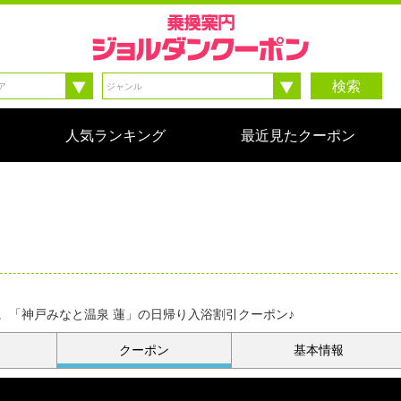
検索
人気ランキング
最近見たクーポン
。「神戸みなと温泉 蓮」の日帰り入浴割引クーポン♪
クーポン
基本情報