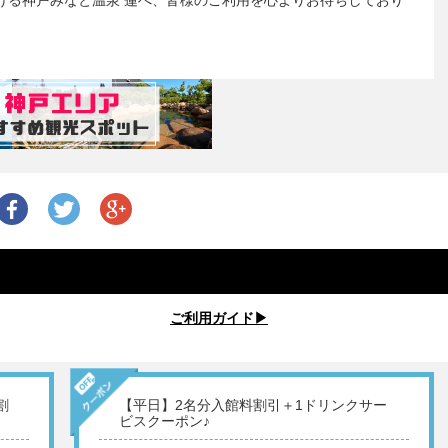
ける神戸みなと温泉 蓮へ、皆様のご利用を心よりお待ちしており
ご利用ガイド▶︎
割
【平日】2名分入館料割引＋1ドリンクサー
ビスクーポン♪