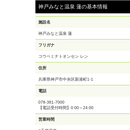
神戸みなと温泉 蓮
の
基本情報
施設名
神戸みなと温泉 蓮
フリガナ
コウベミナトオンセン レン
住所
兵庫県神戸市中央区新港町1-1
電話
078-381-7000
【電話受付時間】0:00～24:00
営業時間