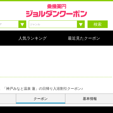
検索
人気ランキング
最近見たクーポン
。「神戸みなと温泉 蓮」の日帰り入浴割引クーポン♪
クーポン
基本情報