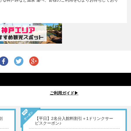
ける神戸みなと温泉 蓮へ、皆様のご利用を心よりお待ちしており
ご利用ガイド▶︎
割
【平日】2名分入館料割引＋1ドリンクサー
ビスクーポン♪