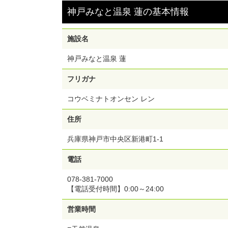
神戸みなと温泉 蓮
の
基本情報
施設名
神戸みなと温泉 蓮
フリガナ
コウベミナトオンセン レン
住所
兵庫県神戸市中央区新港町1-1
電話
078-381-7000
【電話受付時間】0:00～24:00
営業時間