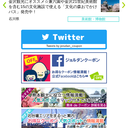
金沢観光にオススメ☆兼六園や金沢21世紀美術館
を含む15の文化施設で使える「文化の森おでかけ
パス」発売中！
石川県
美術館・博物館
Tweets by jorudan_coupon