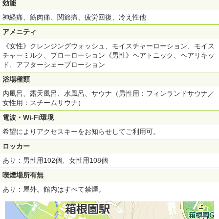
効能
神経痛、筋肉痛、関節痛、疲労回復、冷え性他
アメニティ
《女性》クレンジングウォッシュ、モイスチャーローション、モイス
チャーミルク、ブローローション《男性》ヘアトニック、ヘアリキッ
ド、アフターシェーブローション
浴場種類
内風呂、露天風呂、水風呂、サウナ（男性用：フィンランドサウナ／
女性用：スチームサウナ）
電波・Wi-Fi環境
希望によりアクセスキーをお知らせしてご利用可。
ロッカー
あり：男性用102個、女性用108個
喫煙場所有無
あり：屋外。館内はすべて禁煙。