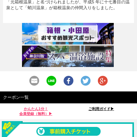
「元箱根温泉」と名づけられましたが、平成5 年に十七番目の温
泉として「蛸川温泉」が箱根温泉の仲間入りをしました。
クーポン一覧
かんたん1分！
ご利用ガイド▶︎
会員登録（無料）▶︎