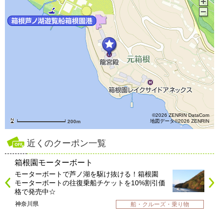
©2026 ZENRIN DataCom
地図データ©2026 ZENRIN
200m
近くのクーポン一覧
箱根園モーターボート
モーターボートで芦ノ湖を駆け抜ける！箱根園
モーターボートの往復乗船チケットを10%割引価
格で発売中☆
神奈川県
船・クルーズ・乗り物