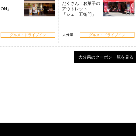
だくさん！お菓子の
MON」
アウトレット
「シェ 五衛門」
大分県
グルメ・ドライブイン
グルメ・ドライブイン
大分県のクーポン一覧を見る