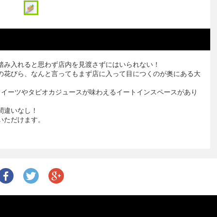
踏み入れると思わず店内を見渡さずにはいられない！
の花びら、なんと言ってもまず店に入って目につくのが奥にある大
スイーツやタピオカジュースが味わえるイートインスペースがあり
間違いなし！
いただけます。