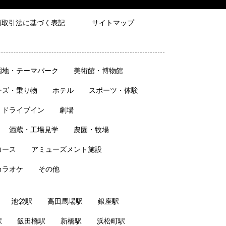
商取引法に基づく表記
サイトマップ
園地・テーマパーク
美術館・博物館
ーズ・乗り物
ホテル
スポーツ・体験
・ドライブイン
劇場
酒蔵・工場見学
農園・牧場
コース
アミューズメント施設
カラオケ
その他
池袋駅
高田馬場駅
銀座駅
駅
飯田橋駅
新橋駅
浜松町駅