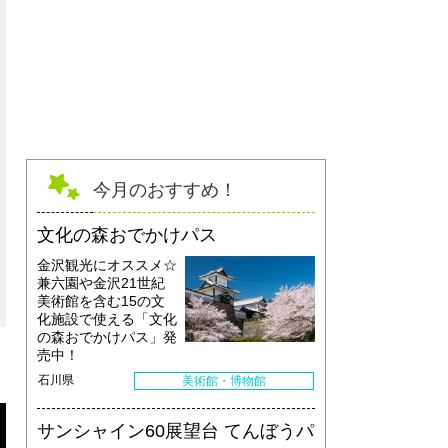
今月のおすすめ！
文化の森おでかけパス
金沢観光にオススメ☆
兼六園や金沢21世紀
美術館を含む15の文
化施設で使える「文化
の森おでかけパス」発
売中！
石川県
美術館・博物館
サンシャイン60展望台 てんぼうパ