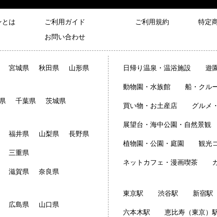
ンとは
ご利用ガイド
ご利用規約
特定
お問い合わせ
宮城県
秋田県
山形県
日帰り温泉・温浴施設
遊
動物園・水族館
船・クル
県
千葉県
茨城県
買い物・お土産店
グルメ
展望台・海中公園・自然景観
福井県
山梨県
長野県
植物園・公園・庭園
観光
三重県
ネットカフェ・漫画喫茶
滋賀県
奈良県
東京駅
渋谷駅
新宿駅
広島県
山口県
六本木駅
恵比寿（東京）