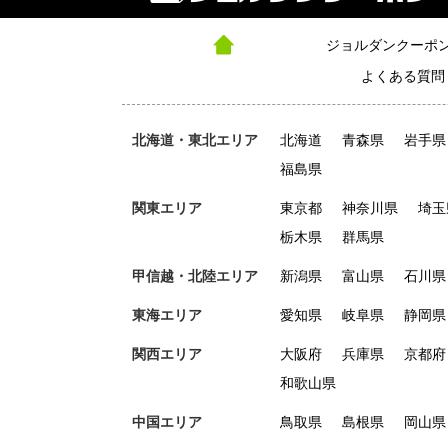
ジョルダンクーポ
よくある質問
北海道・東北エリア
北海道
青森県
岩手県
福島県
関東エリア
東京都
神奈川県
埼玉
栃木県
群馬県
甲信越・北陸エリア
新潟県
富山県
石川県
東海エリア
愛知県
岐阜県
静岡県
関西エリア
大阪府
兵庫県
京都府
和歌山県
中国エリア
鳥取県
島根県
岡山県