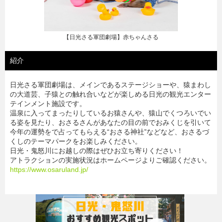
【日光さる軍団劇場】スポーツスタジアム
紹介
日光さる軍団劇場は、メインであるステージショーや、猿まわし
の大道芸、子猿との触れ合いなどが楽しめる日光の観光エンター
テインメント施設です。
温泉に入ってまったりしているお猿さんや、猿山でくつろいでい
る姿を見たり、おさるさんがあなたの目の前でおみくじを引いて
今年の運勢をで占ってもらえる“おさる神社”などなど、おさるづ
くしのテーマパークをお楽しみください。
日光・鬼怒川にお越しの際はぜひお立ち寄りください！
アトラクションの実施状況はホームページよりご確認ください。
https://www.osaruland.jp/