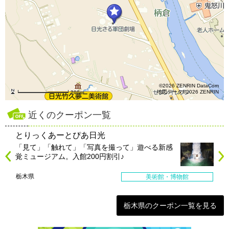
©2026 ZENRIN DataCom
地図データ©2026 ZENRIN
200m
近くのクーポン一覧
とりっくあーとぴあ日光
「見て」「触れて」「写真を撮って」遊べる新感
覚ミュージアム。入館200円割引♪
栃木県
美術館・博物館
栃木県のクーポン一覧を見る