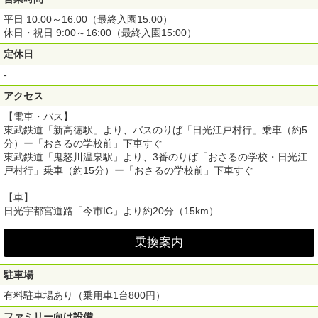
平日 10:00～16:00（最終入園15:00）
休日・祝日 9:00～16:00（最終入園15:00）
定休日
-
アクセス
【電車・バス】
東武鉄道「新高徳駅」より、バスのりば「日光江戸村行」乗車（約5
分）ー「おさるの学校前」下車すぐ
東武鉄道「鬼怒川温泉駅」より、3番のりば「おさるの学校・日光江
戸村行」乗車（約15分）ー「おさるの学校前」下車すぐ
【車】
日光宇都宮道路「今市IC」より約20分（15km）
乗換案内
駐車場
有料駐車場あり（乗用車1台800円）
ファミリー向け設備