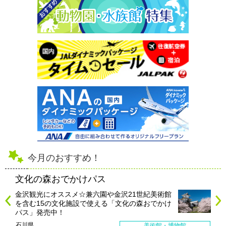
今月のおすすめ！
文化の森おでかけパス
金沢観光にオススメ☆兼六園や金沢21世紀美術館
を含む15の文化施設で使える「文化の森おでかけ
パス」発売中！
石川県
美術館・博物館