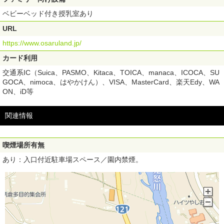
ベビーベッド付き授乳室あり
URL
https://www.osaruland.jp/
カード利用
交通系IC（Suica、PASMO、Kitaca、TOICA、manaca、ICOCA、SU
GOCA、nimoca、はやかけん）、VISA、MasterCard、楽天Edy、WA
ON、iD等
関連情報
喫煙場所有無
あり：入口付近駐車場スペース／園内禁煙。