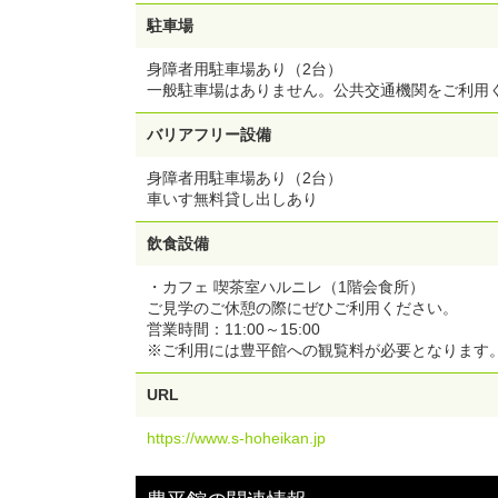
駐車場
身障者用駐車場あり（2台）
一般駐車場はありません。公共交通機関をご利用
バリアフリー設備
身障者用駐車場あり（2台）
車いす無料貸し出しあり
飲食設備
・カフェ 喫茶室ハルニレ（1階会食所）
ご見学のご休憩の際にぜひご利用ください。
営業時間：11:00～15:00
※ご利用には豊平館への観覧料が必要となります
URL
https://www.s-hoheikan.jp