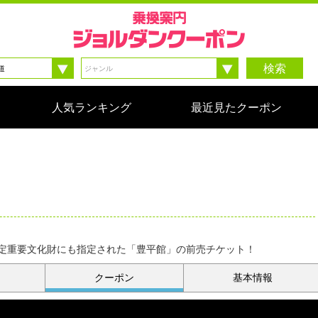
検索
人気ランキング
最近見たクーポン
定重要文化財にも指定された「豊平館」の前売チケット！
クーポン
基本情報