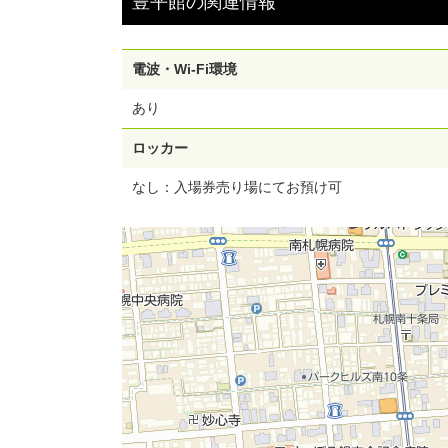
豊平館
の
関連情報
電波・Wi-Fi環境
あり
ロッカー
なし：入場券売り場にてお預け可