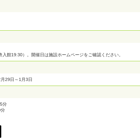
最終入館19:30）。開催日は施設ホームページをご確認ください。
月29日～1月3日
5分
0分