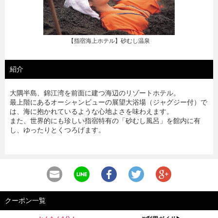
【指宿海上ホテル】大浴場
紹介
大隅半島、錦江湾を前面に建つ海辺のリゾートホテル。
最上階にあるオーシャンビューの展望大浴場（ジャグジー付）で
は、海に抱かれているような心地よさを味わえます。
また、世界的にも珍しい指宿特有の「砂むし風呂」を館内に有
し、ゆったりとくつろげます。
クーポン一覧