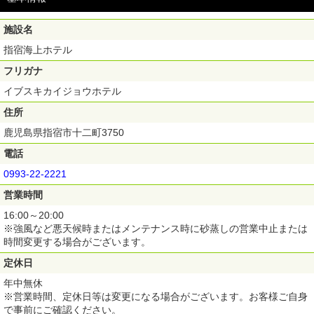
【利用期間】ご購入日から180日間
施設名
指宿海上ホテル
フリガナ
イブスキカイジョウホテル
住所
鹿児島県指宿市十二町3750
電話
0993-22-2221
営業時間
16:00～20:00
※強風など悪天候時またはメンテナンス時に砂蒸しの営業中止または
時間変更する場合がございます。
定休日
年中無休
※営業時間、定休日等は変更になる場合がございます。お客様ご自身
で事前にご確認ください。