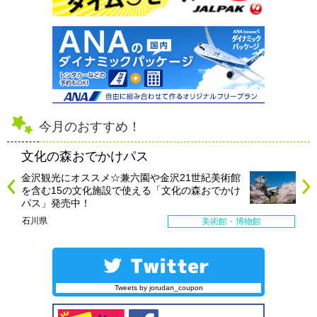
今月のおすすめ！
文化の森おでかけパス
金沢観光にオススメ☆兼六園や金沢21世紀美術館
を含む15の文化施設で使える「文化の森おでかけ
パス」発売中！
石川県
美術館・博物館
Tweets by jorudan_coupon