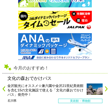
今月のおすすめ！
文化の森おでかけパス
金沢観光にオススメ☆兼六園や金沢21世紀美術館
を含む15の文化施設で使える「文化の森おでかけ
パス」発売中！
石川県
美術館・博物館