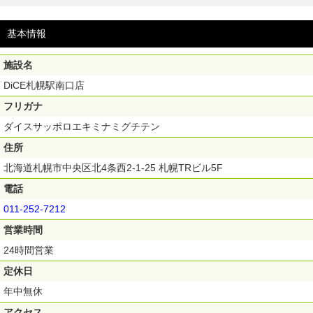
基本情報
施設名
DiCE札幌駅南口店
フリガナ
ダイスサッポロエキミナミグチテン
住所
北海道札幌市中央区北4条西2-1-25 札幌TRビル5F
電話
011-252-7212
営業時間
24時間営業
定休日
年中無休
アクセス