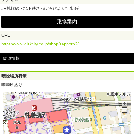
JR札幌駅・地下鉄さっぽろ駅より徒歩3分
乗換案内
URL
https://www.diskcity.co.jp/shop/sapporo2/
関連情報
喫煙場所有無
喫煙所あり