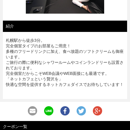
紹介
札幌駅から徒歩3分。
完全個室タイプのお部屋もご用意！
多種のフリードリンクに加え、食べ放題のソフトクリームも御座
います。
ご旅行の際に便利なシャワールームやコインランドリーも設置さ
れております。
完全個室だからこそWEB会議やWEB面接にも最適です。
「ネットカフェという贅沢を」
快適な空間を提供するネットカフェダイスでお待ちしています！
クーポン一覧