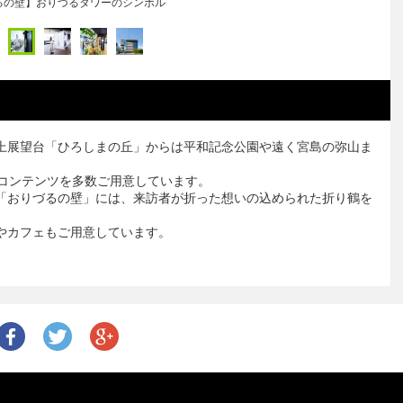
りづる広場】体験型デジタルコンテンツ
上展望台「ひろしまの丘」からは平和記念公園や遠く宮島の弥山ま
ルコンテンツを多数ご用意しています。
「おりづるの壁」には、来訪者が折った想いの込められた折り鶴を
やカフェもご用意しています。