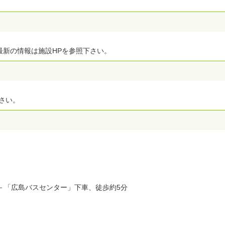
最新の情報は施設HPを参照下さい。
さい。
－「広島バスセンター」下車、徒歩約5分