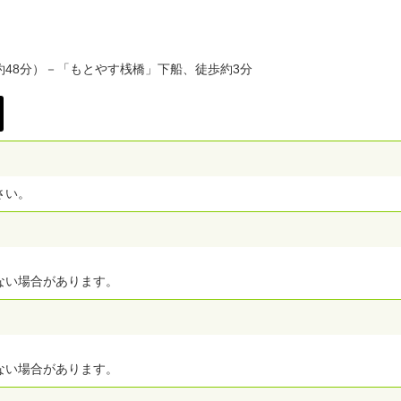
48分）－「もとやす桟橋」下船、徒歩約3分
さい。
ない場合があります。
）
ない場合があります。