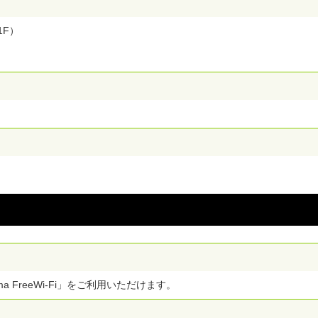
1F）
a FreeWi-Fi」をご利用いただけます。