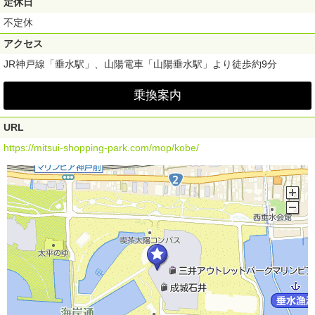
定休日
不定休
アクセス
JR神戸線「垂水駅」、山陽電車「山陽垂水駅」より徒歩約9分
乗換案内
URL
https://mitsui-shopping-park.com/mop/kobe/