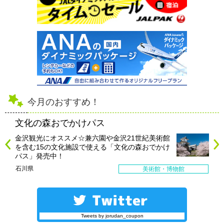
今月のおすすめ！
文化の森おでかけパス
金沢観光にオススメ☆兼六園や金沢21世紀美術館
を含む15の文化施設で使える「文化の森おでかけ
パス」発売中！
石川県
美術館・博物館
Tweets by jorudan_coupon