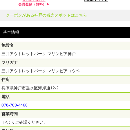
会員登録（無料）▶︎
クーポンがある神戸の観光スポットはこちら
基本情報
施設名
三井アウトレットパーク マリンピア神戸
フリガナ
三井アウトレットパーク マリンピアコウベ
住所
兵庫県神戸市垂水区海岸通12-2
電話
078-709-4466
営業時間
HPよりご確認ください。