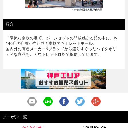
紹介
「陽気な南欧の港町」がコンセプトの開放感ある館の中に、約
140店の店舗が立ち並ぶ本格アウトレットモール。
国内外の有名メーカー&ブランドから選りすぐったハイクオリ
ティな商品を、アウトレット価格で提供しています。
クーポン一覧
かんたん1分！
ご利用ガイド▶︎