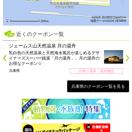
©2026 ZENRIN DataCom
地図データ©2026 ZENRIN
200m
近くのクーポン一覧
ジェームス山天然温泉 月の湯舟
乳白色の天然温泉と天然海水風呂が楽しめるデザ
イナーズスーパー銭湯「月の湯舟」。月の湯舟の
お得なクーポン☆
兵庫県
日帰り温泉・温浴施設
兵庫県のクーポン一覧を見る