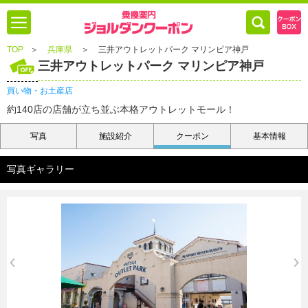
TOP
＞
兵庫県
＞
三井アウトレットパーク マリンピア神戸
三井アウトレットパーク マリンピア神戸
買い物・お土産店
約140店の店舗が立ち並ぶ本格アウトレットモール！
写真
施設紹介
クーポン
基本情報
写真ギャラリー