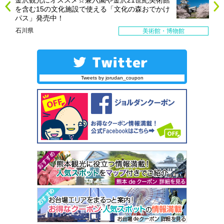
金沢観光にオススメ☆兼六園や金沢21世紀美術館
を含む15の文化施設で使える「文化の森おでかけ
パス」発売中！
石川県
美術館・博物館
Tweets by jorudan_coupon