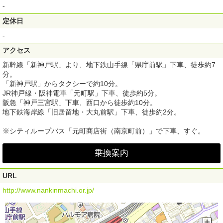
-
定休日
-
アクセス
新幹線「新神戸駅」より、地下鉄山手線「県庁前駅」下車、徒歩約7
分。
「新神戸駅」からタクシーで約10分。
JR神戸線・阪神電車「元町駅」下車、徒歩約5分。
阪急「神戸三宮駅」下車、西口から徒歩約10分。
地下鉄海岸線「旧居留地・大丸前駅」下車、徒歩約2分。
※シティループバス「元町商店街（南京町前）」で下車、すぐ。
乗換案内
URL
http://www.nankinmachi.or.jp/