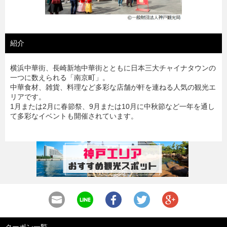
紹介
横浜中華街、長崎新地中華街とともに日本三大チャイナタウンの
一つに数えられる「南京町」。
中華食材、雑貨、料理など多彩な店舗が軒を連ねる人気の観光エ
リアです。
1月または2月に春節祭、9月または10月に中秋節など一年を通し
て多彩なイベントも開催されています。