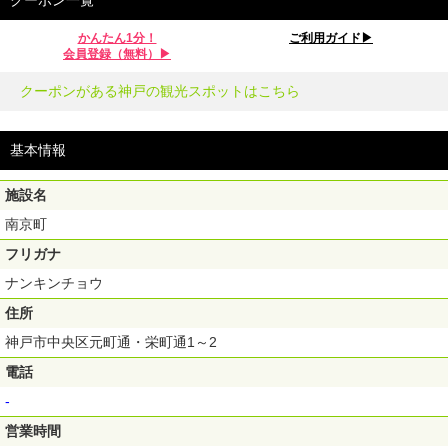
クーポン一覧
かんたん1分！
ご利用ガイド▶︎
会員登録（無料）▶︎
クーポンがある神戸の観光スポットはこちら
基本情報
施設名
南京町
フリガナ
ナンキンチョウ
住所
神戸市中央区元町通・栄町通1～2
電話
-
営業時間