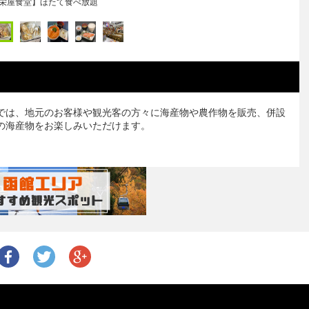
栄屋食堂】ほたて食べ放題
では、地元のお客様や観光客の方々に海産物や農作物を販売、併設
の海産物をお楽しみいただけます。