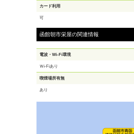
カード利用
可
函館朝市栄屋
の
関連情報
電波・Wi-Fi環境
Ｗi-Fiあり
喫煙場所有無
あり