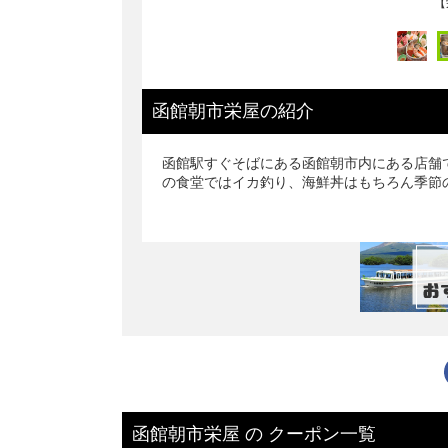
【
函館朝市栄屋
の
紹介
函館駅すぐそばにある函館朝市内にある店舗
の食堂ではイカ釣り、海鮮丼はもちろん季節
函館朝市栄屋
の
クーポン一覧