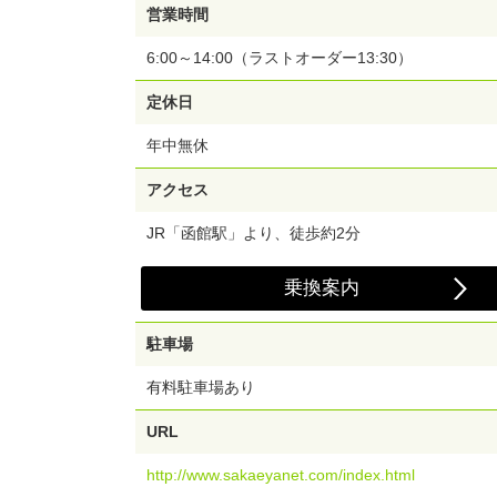
営業時間
6:00～14:00（ラストオーダー13:30）
定休日
年中無休
アクセス
JR「函館駅」より、徒歩約2分
乗換案内
駐車場
有料駐車場あり
URL
http://www.sakaeyanet.com/index.html