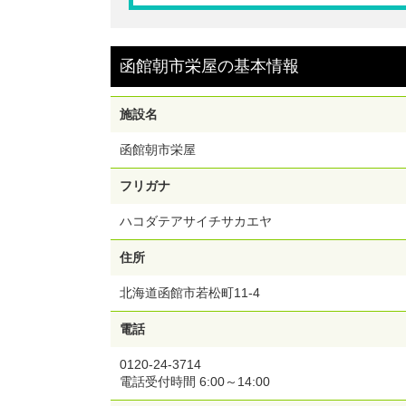
函館朝市栄屋
の
基本情報
施設名
函館朝市栄屋
フリガナ
ハコダテアサイチサカエヤ
住所
北海道函館市若松町11-4
電話
0120-24-3714
電話受付時間 6:00～14:00