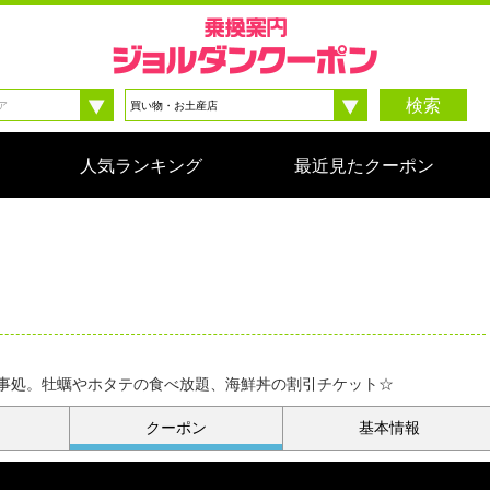
検索
人気ランキング
最近見たクーポン
事処。牡蠣やホタテの食べ放題、海鮮丼の割引チケット☆
クーポン
基本情報