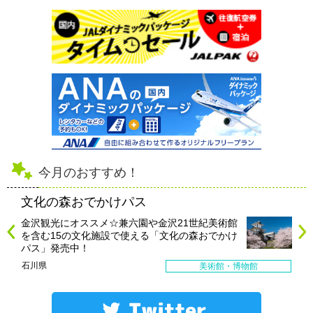
今月のおすすめ！
文化の森おでかけパス
金沢観光にオススメ☆兼六園や金沢21世紀美術館
を含む15の文化施設で使える「文化の森おでかけ
パス」発売中！
石川県
美術館・博物館