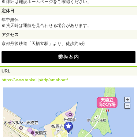
※詳細は施設ホームページをご確認ください。
定休日
年中無休
※荒天時は運航を見合わせる場合があります。
アクセス
京都丹後鉄道「天橋立駅」より、徒歩約5分
乗換案内
URL
https://www.tankai.jp/trip/amaboat/