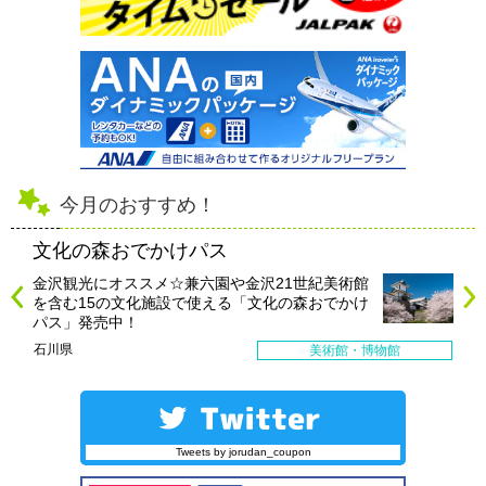
今月のおすすめ！
文化の森おでかけパス
金沢観光にオススメ☆兼六園や金沢21世紀美術館
を含む15の文化施設で使える「文化の森おでかけ
パス」発売中！
石川県
美術館・博物館
Tweets by jorudan_coupon