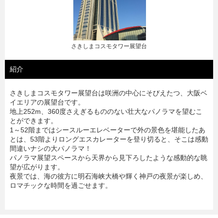
さきしまコスモタワー展望台
紹介
さきしまコスモタワー展望台は咲洲の中心にそびえたつ、大阪ベ
イエリアの展望台です。
地上252m、360度さえぎるもののない壮大なパノラマを望むこ
とができます。
1～52階まではシースルーエレベーターで外の景色を堪能したあ
とは、53階よりロングエスカレーターを登り切ると、そこは感動
間違いナシの大パノラマ！
パノラマ展望スペースから天界から見下ろしたような感動的な眺
望が広がります。
夜景では、海の彼方に明石海峡大橋や輝く神戸の夜景が楽しめ、
ロマチックな時間を過ごせます。