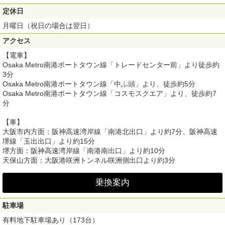
定休日
月曜日（祝日の場合は翌日）
アクセス
【電車】
Osaka Metro南港ポートタウン線「トレードセンター前」より徒歩約
3分
Osaka Metro南港ポートタウン線「中ふ頭」より、徒歩約5分
Osaka Metro南港ポートタウン線「コスモスクエア」より、徒歩約7
分
【車】
大阪市内方面：阪神高速湾岸線「南港北出口」より約7分、阪神高速
堺線「玉出出口」より約15分
堺方面：阪神高速湾岸線「南港南出口」より約10分
天保山方面：大阪港咲洲トンネル咲洲側出口より約3分
乗換案内
駐車場
有料地下駐車場あり（173台）