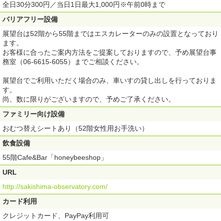
全日30分300円／当日1日最大1,000円※午前0時まで
バリアフリー設備
展望台は52階から55階まではエスカレーターのみの設置となっており
ます。
お客様に合ったご案内方法をご提案しておりますので、予め展望台事
務室（06-6615-6055）までご相談ください。
展望台でご利用いただく場合のみ、車いすの貸し出しを行っておりま
す。
尚、数に限りがございますので、予めご了承ください。
ファミリー向け設備
おむつ替えシートあり（52階女性用お手洗い）
飲食設備
55階Cafe&Bar「honeybeeshop」
URL
http://sakishima-observatory.com/
カード利用
クレジットカード、PayPay利用可