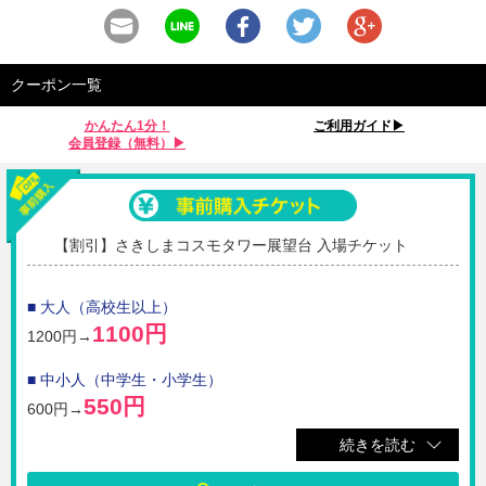
クーポン一覧
かんたん1分！
ご利用ガイド▶︎
会員登録（無料）▶︎
【割引】さきしまコスモタワー展望台 入場チケット
■ 大人（高校生以上）
1100円
1200円→
■ 中小人（中学生・小学生）
550円
600円→
続きを読む
☆さきしまコスモタワー展望台に入場できるお得なチケットです。