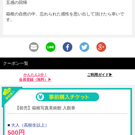
五感の回帰
箱根の自然の中、忘れられた感性を思い出して頂けたら幸いで
す。
クーポン一覧
かんたん1分！
ご利用ガイド▶︎
会員登録（無料）▶︎
【前売】箱根写真美術館 入館券
■ 大人（高校生以上）
500円