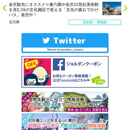
金沢観光にオススメ☆兼六園や金沢21世紀美術館
を含む15の文化施設で使える「文化の森おでかけ
パス」発売中！
石川県
美術館・博物館
Tweets by jorudan_coupon