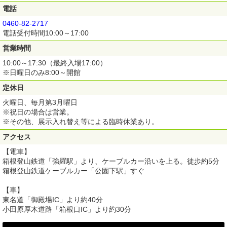
電話
0460-82-2717
電話受付時間10:00～17:00
営業時間
10:00～17:30（最終入場17:00）
※日曜日のみ8:00～開館
定休日
火曜日、毎月第3月曜日
※祝日の場合は営業。
※その他、展示入れ替え等による臨時休業あり。
アクセス
【電車】
箱根登山鉄道「強羅駅」より、ケーブルカー沿いを上る。徒歩約5分
箱根登山鉄道ケーブルカー「公園下駅」すぐ
【車】
東名道「御殿場IC」より約40分
小田原厚木道路「箱根口IC」より約30分