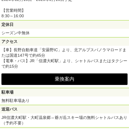
【営業時間】
8:30～16:00
定休日
シーズン中無休
アクセス
【車】長野自動車道「安曇野IC」より、北アルプスパノラマロードま
たは国道147号で約45分
【電車・バス】JR「信濃大町駅」より、シャトルバスまたはタクシー
で約15分
乗換案内
駐車場
無料駐車場あり
送迎バス
JR信濃大町駅・大町温泉郷⇔爺ガ岳スキー場の無料シャトルバスあり
（予約不要）