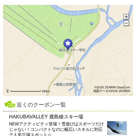
©2026 ZENRIN DataCom
地図データ©2026 ZENRIN
200m
近くのクーポン一覧
HAKUBAVALLEY 鹿島槍スキー場
NEWアクティビティ登場！雪遊びはスポーツだけ
じゃない！コンパクトなのに幅広いスキルに対応
で人気穴場スポット☆