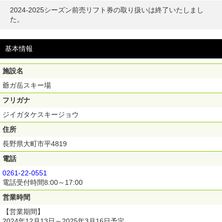
2024-2025シーズン前売リフト券の取り扱いは終了いたしまし
た。
基本情報
施設名
爺ガ岳スキー場
フリガナ
ジイガタケスキージョウ
住所
長野県大町市平4819
電話
0261-22-0551
電話受付時間8:00～17:00
営業時間
【営業期間】
2024年12月13日～2025年3月16日予定