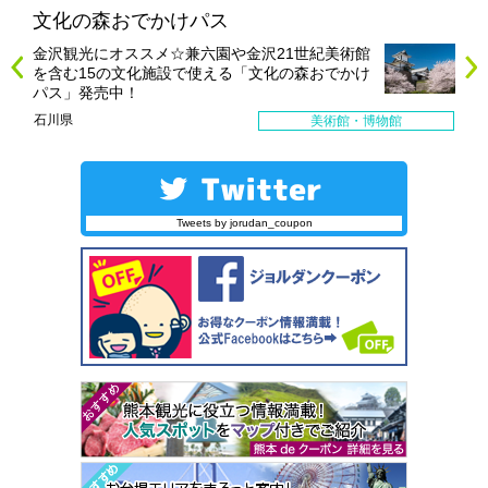
文化の森おでかけパス
金沢観光にオススメ☆兼六園や金沢21世紀美術館
を含む15の文化施設で使える「文化の森おでかけ
パス」発売中！
石川県
美術館・博物館
Tweets by jorudan_coupon