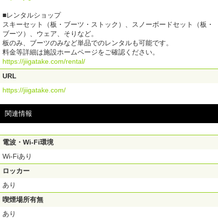
■レンタルショップ
スキーセット（板・ブーツ・ストック）、スノーボードセット（板・
ブーツ）、ウェア、そりなど。
板のみ、ブーツのみなど単品でのレンタルも可能です。
料金等詳細は施設ホームページをご確認ください。
https://jiigatake.com/rental/
URL
https://jiigatake.com/
関連情報
電波・Wi-Fi環境
Wi-Fiあり
ロッカー
あり
喫煙場所有無
あり