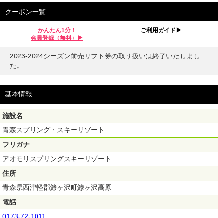
クーポン一覧
かんたん1分！
ご利用ガイド▶︎
会員登録（無料）▶︎
2023-2024シーズン前売リフト券の取り扱いは終了いたしまし
た。
基本情報
施設名
青森スプリング・スキーリゾート
フリガナ
アオモリスプリングスキーリゾート
住所
青森県西津軽郡鯵ヶ沢町鯵ヶ沢高原
電話
0173-72-1011