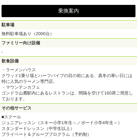
乗換案内
駐車場
無料駐車場あり（2000台）
ファミリー向け設備
-
飲食設備
・ラーメンハウス
クワッド1乗り場とハーフパイプの目の前にある、真冬の寒い日には
特に人気のラーメン専門店。
・マウンテンカフェ
ゴンドラ山麓駅内にあるレストランは、間隔を空けて160席ご用意し
ております。
その他サービス
■スクール
ジュニアレッスン（スキー小学1年生～／ボード小学4年生～）
スタンダードレッスン（中学生以上）
プライベート＆グループプログラム（予約制）