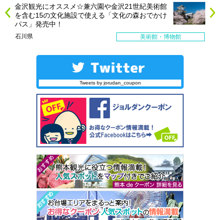
金沢観光にオススメ☆兼六園や金沢21世紀美術館
を含む15の文化施設で使える「文化の森おでかけ
パス」発売中！
石川県
美術館・博物館
Tweets by jorudan_coupon