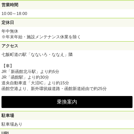
営業時間
10:00～18:00
定休日
年中無休
※年末年始・施設メンテナンス休業を除く
アクセス
七飯町道の駅「なないろ・ななえ」隣
【車】
JR「新函館北斗駅」より約5分
JR「函館駅」より約30分
道央自動車道「大沼IC」より約15分
函館空港より、新外環状線道路・函館新道経由で約25分
乗換案内
駐車場
駐車場あり
URL