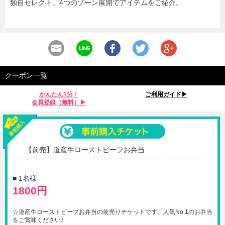
独自セレクト。4つのゾーン展開でアイテムをご紹介。
クーポン一覧
かんたん1分！
ご利用ガイド▶︎
会員登録（無料）▶︎
【前売】道産牛ローストビーフお弁当
■ 1名様
1800円
☆道産牛ローストビーフお弁当の前売りチケットです。人気No.1のお弁当
をご賞味ください♪