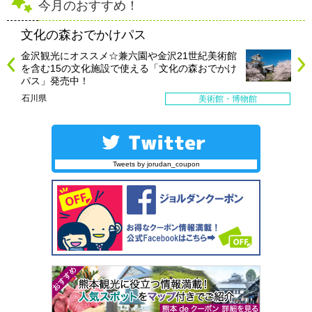
今月のおすすめ！
文化の森おでかけパス
金沢観光にオススメ☆兼六園や金沢21世紀美術館
を含む15の文化施設で使える「文化の森おでかけ
パス」発売中！
石川県
美術館・博物館
Tweets by jorudan_coupon