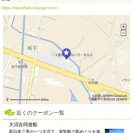
https://danshaku-lounge.com/
©2026 ZENRIN DataCom
地図データ©2026 ZENRIN
200m
近くのクーポン一覧
大沼合同遊船
新日本三景の一つ大沼で、遊覧船で島めぐりを体