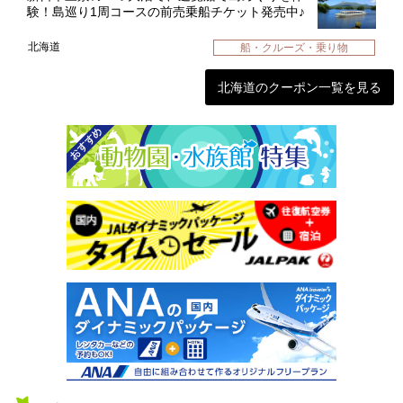
験！島巡り1周コースの前売乗船チケット発売中♪
北海道
船・クルーズ・乗り物
北海道のクーポン一覧を見る