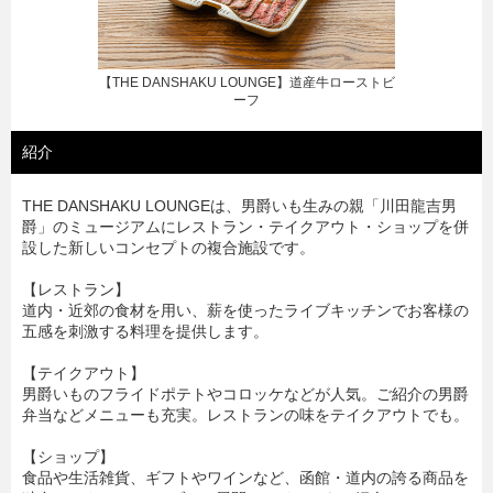
【THE DANSHAKU LOUNGE】道産牛ローストビ
ーフ
紹介
THE DANSHAKU LOUNGEは、男爵いも生みの親「川田龍吉男
爵」のミュージアムにレストラン・テイクアウト・ショップを併
設した新しいコンセプトの複合施設です。
【レストラン】
道内・近郊の食材を用い、薪を使ったライブキッチンでお客様の
五感を刺激する料理を提供します。
【テイクアウト】
男爵いものフライドポテトやコロッケなどが人気。ご紹介の男爵
弁当などメニューも充実。レストランの味をテイクアウトでも。
【ショップ】
食品や生活雑貨、ギフトやワインなど、函館・道内の誇る商品を