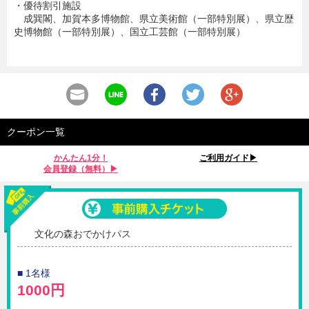
・優待割引施設
成巽閣、加賀本多博物館、県立美術館（一部特別展）、県立歴
史博物館（一部特別展）、国立工芸館（一部特別展）
クーポン一覧
かんたん1分！
ご利用ガイド▶︎
会員登録（無料）▶︎
文化の森おでかけパス
■ 1名様
1000円