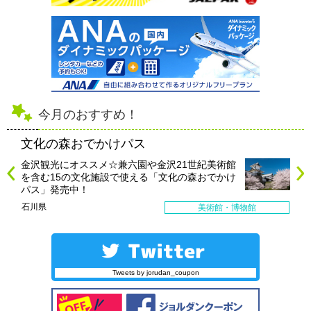
今月のおすすめ！
文化の森おでかけパス
金沢観光にオススメ☆兼六園や金沢21世紀美術館
を含む15の文化施設で使える「文化の森おでかけ
パス」発売中！
石川県
美術館・博物館
Tweets by jorudan_coupon