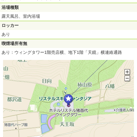
浴場種類
露天風呂、室内浴場
ロッカー
あり
喫煙場所有無
あり：ウィングタワー1階売店横、地下1階「天鏡」横連絡通路