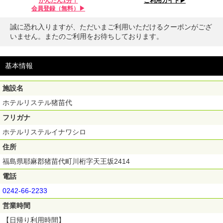
かんたん1分！
ご利用ガイド▶︎
会員登録（無料）▶︎
誠に恐れ入りますが、ただいまご利用いただけるクーポンがござ
いません。またのご利用をお待ちしております。
基本情報
施設名
ホテルリステル猪苗代
フリガナ
ホテルリステルイナワシロ
住所
福島県耶麻郡猪苗代町川桁字天王坂2414
電話
0242-66-2233
営業時間
【日帰り利用時間】