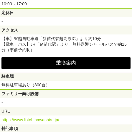
10:00～17:00
定休日
-
アクセス
【車】磐越自動車道「猪苗代磐越高原IC」より約10分
【電車・バス】JR「猪苗代駅」より、無料送迎シャトルバスで約15
分（事前予約制）
乗換案内
駐車場
無料駐車場あり（800台）
ファミリー向け設備
-
URL
https://www.listel-inawashiro.jp/
特記事項