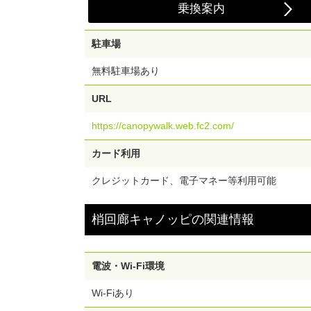
乗換案内
駐車場
無料駐車場あり
URL
https://canopywalk.web.fc2.com/
カード利用
クレジットカード、電子マネー等利用可能
梢回廊キャノッピ
の
関連情報
電波・Wi-Fi環境
Wi-Fiあり