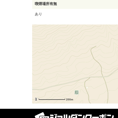
喫煙場所有無
あり
200m