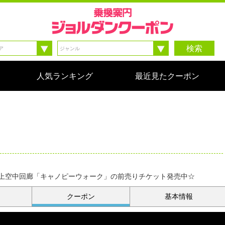
検索
人気ランキング
最近見たクーポン
上空中回廊「キャノピーウォーク」の前売りチケット発売中☆
クーポン
基本情報