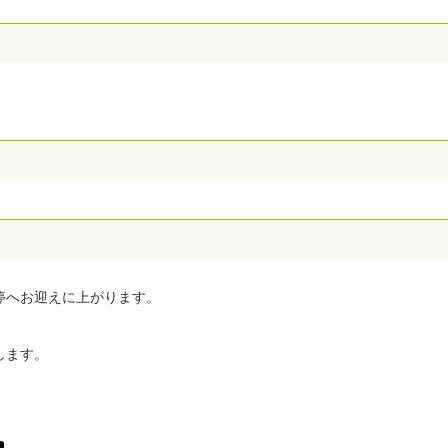
停へお迎えに上がります。
します。