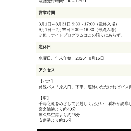
電話受付時間9:00～17:00
営業時間
3月1日～8月31日 9:30～17:00（最終入場）
9月1日～2月末日 9:30～16:30（最終入場）
※但しナイトプログラムはこの限りにあらず。
定休日
水曜日、年末年始、2026年8月15日
アクセス
【バス】
路線バス「原入口」下車。連絡いただければバス
【車】
千尋之滝をめざしてお越しください。看板が誘導
宮之浦港より約40分
屋久島空港より約25分
安房港より約15分