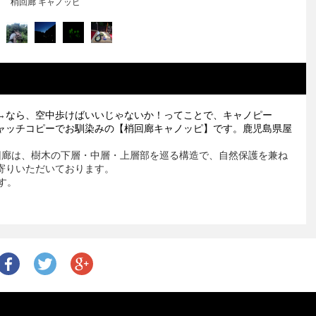
梢回廊 キャノッピ
→
なら、空中歩けばいいじゃないか！ってことで、キャノピー
ャッチコピーでお馴染みの【梢回廊キャノッピ】です。鹿児島県屋
回廊は、樹木の下層・中層・上層部を巡る構造で、自然保護を兼ね
寄りいただいております。
す。