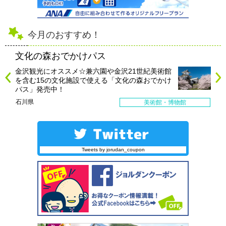
今月のおすすめ！
文化の森おでかけパス
金沢観光にオススメ☆兼六園や金沢21世紀美術館
を含む15の文化施設で使える「文化の森おでかけ
パス」発売中！
石川県
美術館・博物館
Tweets by jorudan_coupon