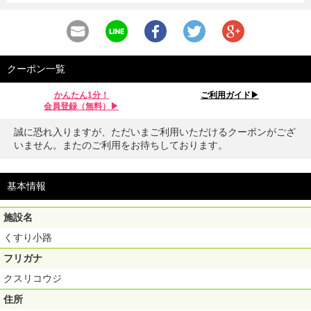
クーポン一覧
かんたん1分！
ご利用ガイド▶︎
会員登録（無料）▶︎
誠に恐れ入りますが、ただいまご利用いただけるクーポンがござ
いません。またのご利用をお待ちしております。
基本情報
施設名
くすり小路
フリガナ
クスリコウジ
住所