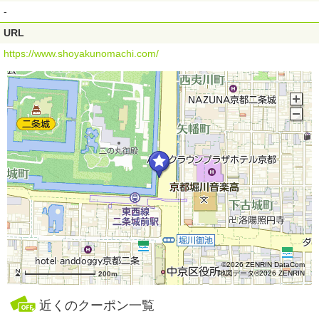
-
URL
https://www.shoyakunomachi.com/
©2026 ZENRIN DataCom
地図データ©2026 ZENRIN
200m
近くのクーポン一覧