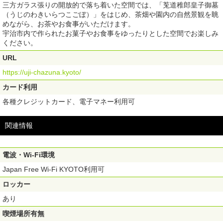
三方ガラス張りの開放的で落ち着いた空間では、「莵道稚郎皇子御墓
（うじのわきいらつこごぼ）」をはじめ、茶畑や園内の自然景観を眺
めながら、お茶やお食事がいただけます。
宇治市内で作られたお菓子やお食事をゆったりとした空間でお楽しみ
ください。
URL
https://uji-chazuna.kyoto/
カード利用
各種クレジットカード、電子マネー利用可
関連情報
電波・Wi-Fi環境
Japan Free Wi-Fi KYOTO利用可
ロッカー
あり
喫煙場所有無