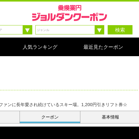
検索
人気ランキング
最近見たクーポン
ァンに長年愛され続けているスキー場。1,200円引きリフト券☆
クーポン
基本情報