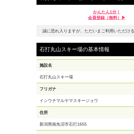
かんたん1分！
会員登録（無料）▶︎
誠に恐れ入りますが、ただいまご利用いただけ
石打丸山スキー場
の
基本情報
施設名
石打丸山スキー場
フリガナ
イシウチマルヤマスキージョウ
住所
新潟県南魚沼市石打1655