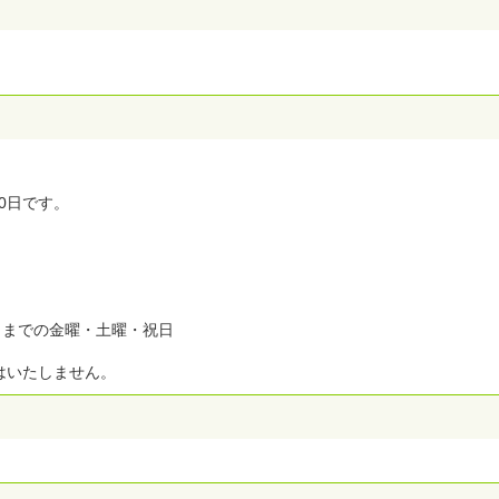
0日です。
29日までの金曜・土曜・祝日
はいたしません。