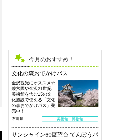
今月のおすすめ！
文化の森おでかけパス
金沢観光にオススメ☆
兼六園や金沢21世紀
美術館を含む15の文
化施設で使える「文化
の森おでかけパス」発
売中！
石川県
美術館・博物館
サンシャイン60展望台 てんぼうパ