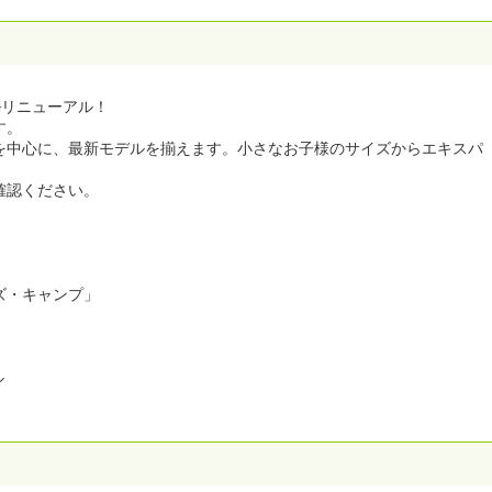
ルリニューアル！
す。
を中心に、最新モデルを揃えます。小さなお子様のサイズからエキスパ
確認ください。
ズ・キャンプ」
ル
。