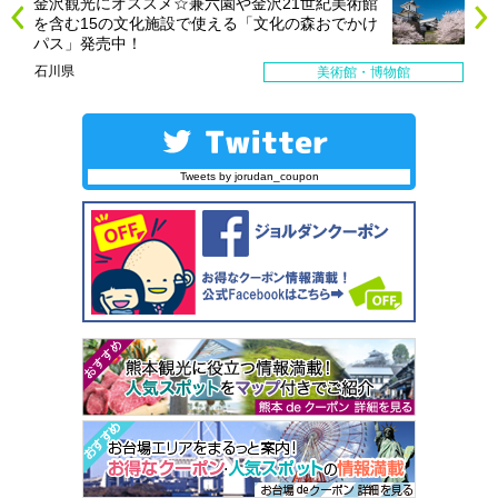
金沢観光にオススメ☆兼六園や金沢21世紀美術館
を含む15の文化施設で使える「文化の森おでかけ
パス」発売中！
石川県
美術館・博物館
Tweets by jorudan_coupon