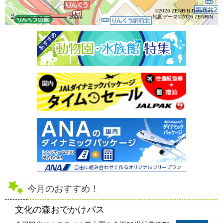
©2026 ZENRIN DataCom
地図データ©2026 ZENRIN
200m
今月のおすすめ！
文化の森おでかけパス