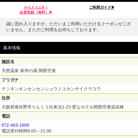
かんたん1分！
ご利用ガイド▶︎
会員登録（無料）▶︎
誠に恐れ入りますが、ただいまご利用いただけるクーポンがござ
いません。またのご利用をお待ちしております。
基本情報
施設名
天然温泉 泉州の湯 関西空港
フリガナ
テンネンオンセンセンシュウノユカンサイクウコウ
住所
大阪府泉佐野市りんくう往来北1-23 変なホテル関西空港温浴棟
電話
072-463-1600
電話受付時間9:00～21:00