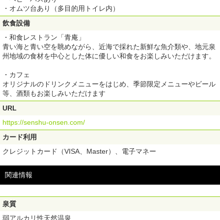
・オムツ台あり（多目的用トイレ内）
飲食設備
・和食レストラン「青庵」
青い海と青い空を眺めながら、近海で採れた新鮮な魚介類や、地元泉
州地域の食材を中心とした体に優しい和食をお楽しみいただけます。
・カフェ
オリジナルのドリンクメニューをはじめ、季節限定メニューやビール
等、酒類もお楽しみいただけます
URL
https://senshu-onsen.com/
カード利用
クレジットカード（VISA、Master）、電子マネー
関連情報
泉質
弱アルカリ性天然温泉