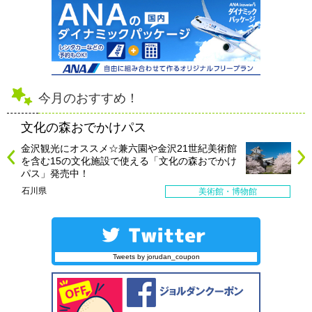
今月のおすすめ！
文化の森おでかけパス
金沢観光にオススメ☆兼六園や金沢21世紀美術館
を含む15の文化施設で使える「文化の森おでかけ
パス」発売中！
石川県
美術館・博物館
Tweets by jorudan_coupon