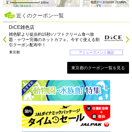
地図データ©2026 ZENRIN
200m
近くのクーポン一覧
DiCE雑色店
雑色駅より徒歩約15秒♪ソフトクリーム食べ放
題・ャワー完備のネットカフェ。今すぐ使える割
引クーポン配布中！
東京都
アミューズメント施設
東京都のクーポン一覧を見る