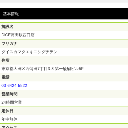
基本情報
施設名
DiCE蒲田駅西口店
フリガナ
ダイスカマタエキニシグチテン
住所
東京都大田区西蒲田7丁目3-3 第一醍醐ビル5F
電話
03-6424-5822
営業時間
24時間営業
定休日
年中無休
アクセス