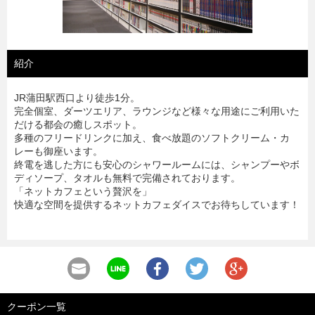
紹介
JR蒲田駅西口より徒歩1分。
完全個室、ダーツエリア、ラウンジなど様々な用途にご利用いた
だける都会の癒しスポット。
多種のフリードリンクに加え、食べ放題のソフトクリーム・カ
レーも御座います。
終電を逃した方にも安心のシャワールームには、シャンプーやボ
ディソープ、タオルも無料で完備されております。
「ネットカフェという贅沢を」
快適な空間を提供するネットカフェダイスでお待ちしています！
クーポン一覧