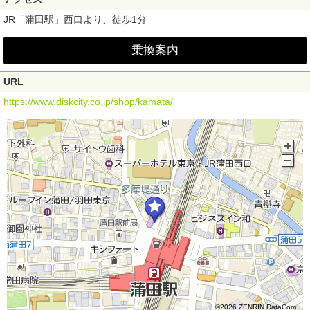
JR「蒲田駅」西口より、徒歩1分
乗換案内
URL
https://www.diskcity.co.jp/shop/kamata/
©2026 ZENRIN DataCom